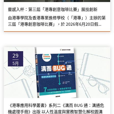
靈感入杯：第三屆「港專創意咖啡比賽」展技創新
由港專學院及香港專業進修學校（「港專」）主辦的第
三屆「港專創意咖啡比賽」，於 2026年6月20日假...
29
5月
《港專應用科學叢書》系列二《溝而 BUG 通：溝通危
機處理手冊》出版 以人性溫度與實務智慧化解校園溝