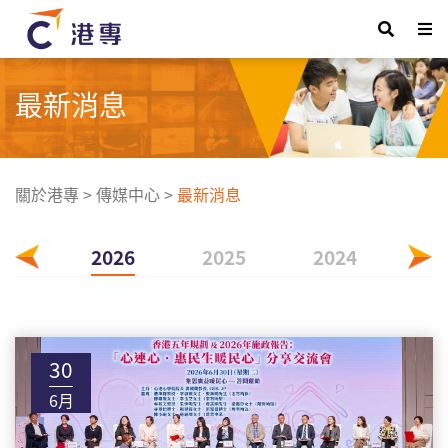
最新消息
關於港專
>
傳媒中心
>
最新消息
2026
2025
2024
20
30
6月