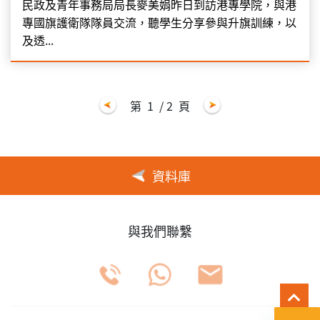
民政及青年事務局局長麥美娟昨日到訪港專學院，與港
專國旗護衛隊隊員交流，聽學生分享參與升旗訓練，以
及透...
第
1
/ 2
頁
資料庫
與我們聯繫