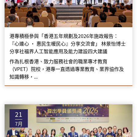
港專積極參與「香港五年規劃及2026年施政報告：
『心連心 • 惠民生暖民心』分享交流會」 林景怡博士
分享社福界人工智能應用及能力建設四大建議
作為扎根香港、致力服務社會的職業專才教育
（VPET）院校，港專一直透過專業教育、業界協作及
知識轉移，...
21
7月