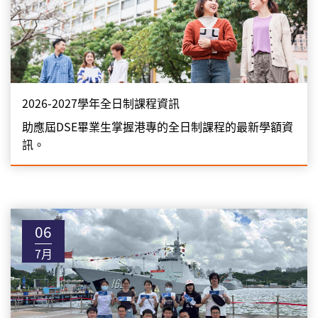
2026-2027學年全日制課程資訊
助應屆DSE畢業生掌握港專的全日制課程的最新學額資
訊。
06
7月