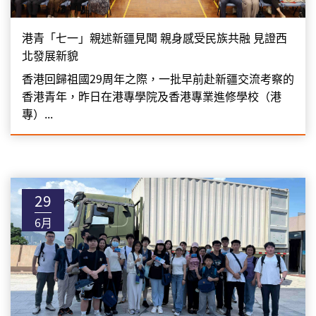
港青「七一」親述新疆見聞 親身感受民族共融 見證西
北發展新貌
香港回歸祖國29周年之際，一批早前赴新疆交流考察的
香港青年，昨日在港專學院及香港專業進修學校（港
專）...
29
6月