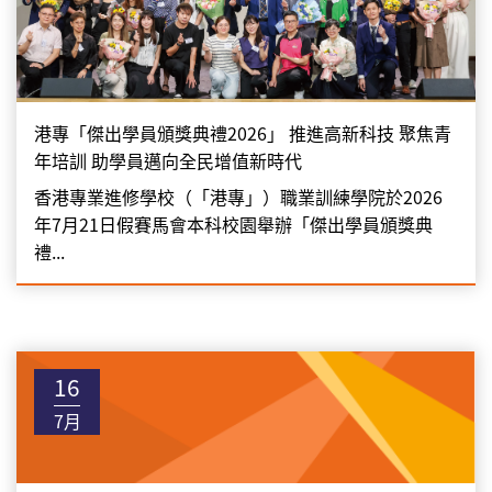
港專「傑出學員頒獎典禮2026」 推進高新科技 聚焦青
年培訓 助學員邁向全民增值新時代
香港專業進修學校（「港專」）職業訓練學院於2026
年7月21日假賽馬會本科校園舉辦「傑出學員頒獎典
禮...
16
7月