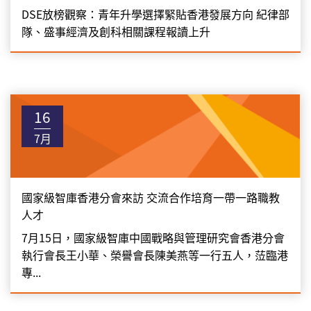
DSE放榜觀察：青年升學選擇緊貼香港發展方向 紀律部
隊、盛事經濟及創科相關課程報讀上升
16
7月
國家級智庫香港分會來訪 交流合作培育一帶一路職教
人才
7月15日，國家級智庫中國戰略與管理研究會香港分會
執行會長王小華、榮譽會長陳美燕等一行五人，𦲷臨港
專...