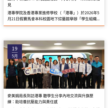
見
港專學院及香港專業進修學校（「港專」）於2026年5
月21日假賽馬會本科校園地下綜藝館舉辦「學生組織...
19
5月
麥美娟局長到訪港專 聽學生分享內地交流與升旗歷
練：助培養抗壓能力與責任感