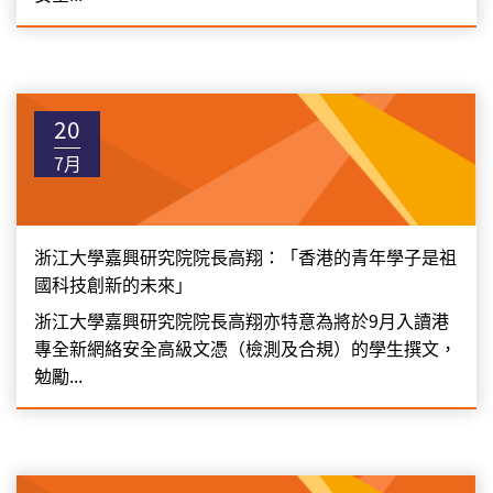
20
7月
浙江大學嘉興研究院院長高翔：「香港的青年學子是祖
國科技創新的未來」
浙江大學嘉興研究院院長高翔亦特意為將於9月入讀港
專全新網絡安全高級文憑（檢測及合規）的學生撰文，
勉勵...