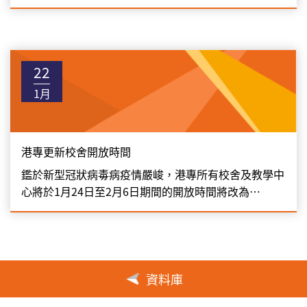
22
1月
港專更新校舍開放時間
鑑於新型冠狀病毒病疫情嚴峻，港專所有校舍及教學中
心將於1月24日至2月6日期間的開放時間將改為…
資料庫