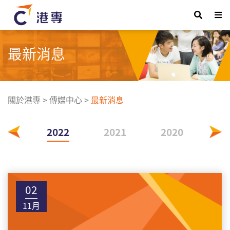
最新消息
關於港專
>
傳媒中心
>
最新消息
023
2022
2021
2020
20
02
11月