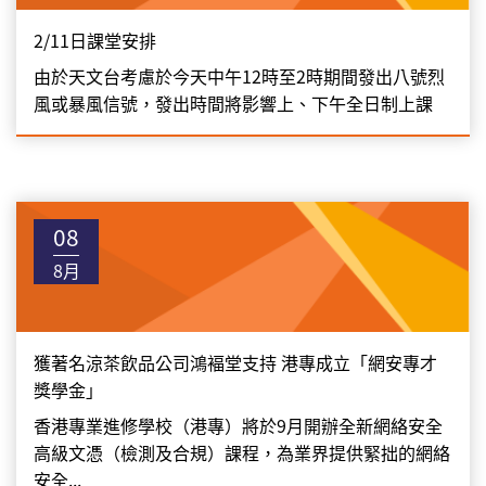
2/11日課堂安排
由於天文台考慮於今天中午12時至2時期間發出八號烈
風或暴風信號，發出時間將影響上、下午全日制上課
08
8月
獲著名涼茶飲品公司鴻褔堂支持 港專成立「網安專才
獎學金」
香港專業進修學校（港專）將於9月開辦全新網絡安全
高級文憑（檢測及合規）課程，為業界提供緊拙的網絡
安全...