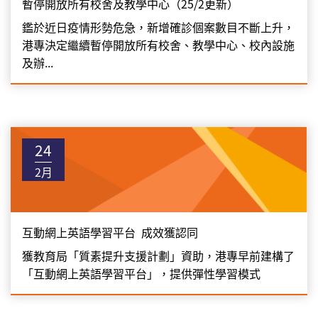
暫停開放所有校舍及教學中心（25/2更新）
鑑於近日疫情形勢危急，新增確診個案數目不斷上升，
港專決定繼續暫停開放所有校舍、教學中心、校內設施
及辦...
24
2月
互動網上英語學習平台 成效獲認同
獲教育局「質素提升支援計劃」資助，港專早前建構了
「互動網上英語學習平台」，提供彈性學習模式