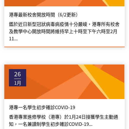
港專最新校舍開放時間（6/2更新）
鑑於近日新型冠狀病毒病疫情十分嚴峻，港專所有校舍
及教學中心開放時間將維持早上十時至下午六時至2月
11...
26
1月
港專一名學生初步確診COVID-19
香港專業進修學校（港專）於1月24日接獲學生主動通
知，一名兼讀制學生初步確診COVID-19...