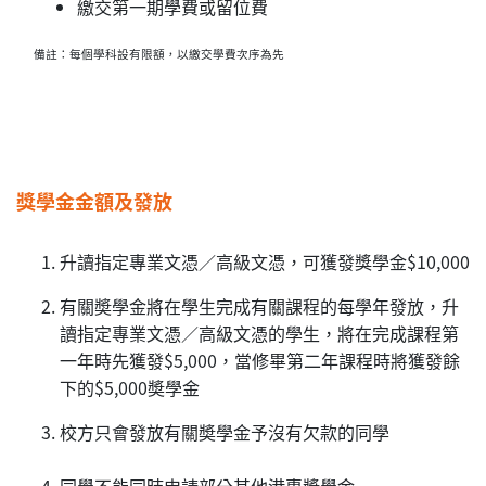
繳交第一期學費或留位費
備註：每個學科設有限額，以繳交學費次序為先
獎學金金額及發放
升讀指定專業文憑／高級文憑，可獲發獎學金$10,000
有關奬學金將在學生完成有關課程的每學年發放，升
讀指定專業文憑／高級文憑的學生，將在完成課程第
一年時先獲發$5,000，當修畢第二年課程時將獲發餘
下的$5,000奬學金
校方只會發放有關奬學金予沒有欠款的同學
同學不能同時申請部分其他港專奬學金