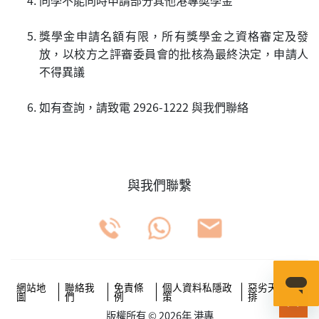
獎學金申請名額有限，所有獎學金之資格審定及發
放，以校方之評審委員會的批核為最終決定，申請人
不得異議
如有查詢，請致電 2926-1222 與我們聯絡
與我們聯繫
網站地
聯絡我
免責條
個人資料私隱政
惡劣天氣安
圖
們
例
策
排
版權所有 © 2026年 港專