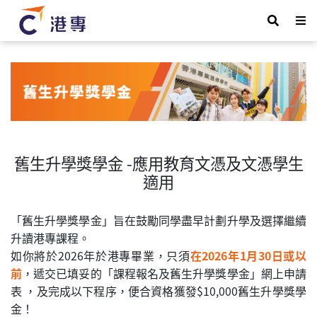
舊生升學獎學金 -應用教育文憑及文憑學生
適用
「舊生升學獎學金」旨在鼓勵同學盡早計劃升學及選擇繼續
升讀港專課程。
如你將於2026年於港專畢業，只須
在2026年1月30日或以
前
，遞交已填妥的「課程報名及舊生升學獎學金」網上申請
表 ，及完成以下程序，便合資格獲發$10,000舊生升學獎學
金！