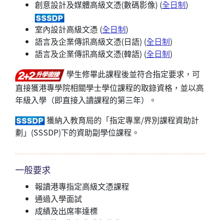
創意設計及媒體高級文憑(數碼影像) (
全日制
)
室內設計高級文憑 (
全日制
)
語言及企業傳訊高級文憑(日語) (
全日制
)
語言及企業傳訊高級文憑(韓語) (
全日制
)
學生修畢此課程後並符合指定要求，可
直接獲港專學院相關學士學位課程的取錄資格，並以高
年級入學（即直接入讀課程的第三年）。
獲納入教育局的「指定專業/界別課程資助計
劃」(SSSDP)下的資助副學位課程。
一般要求
報讀港專指定高級文憑課程
通過入學面試
成績及出席率達標