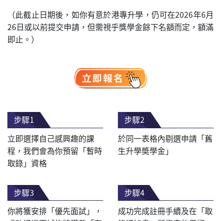
（此截止日期後，如你有意於港專升學，仍可在2026年6月
26日或以前提交申請，但需視乎獎學金餘下名額而定，額滿
即止。）
步驟1
步驟2
立即選擇自己感興趣的課
於同一表格內剔選申請「舊
程，我們會為你預留「暫時
生升學奬學金」
取錄」資格
步驟3
步驟4
你將獲安排「優先面試」，
成功完成註冊手續及在「取