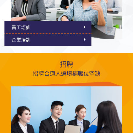
員工培訓
企業培訓
招聘
招聘合適人選填補職位空缺