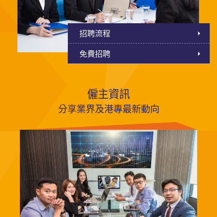
招聘流程
免費招聘
僱主資訊
分享業界及港專最新動向