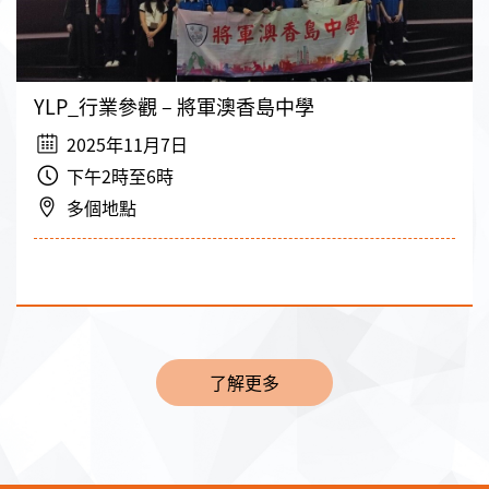
YLP_行業參觀 – 將軍澳香島中學
2025年11月7日
下午2時至6時
多個地點
了解更多