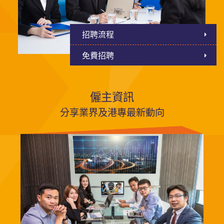
招聘流程
免費招聘
僱主資訊
分享業界及港專最新動向