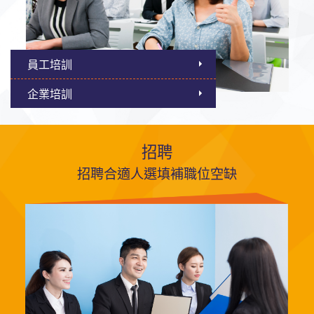
員工培訓
企業培訓
招聘
招聘合適人選填補職位空缺