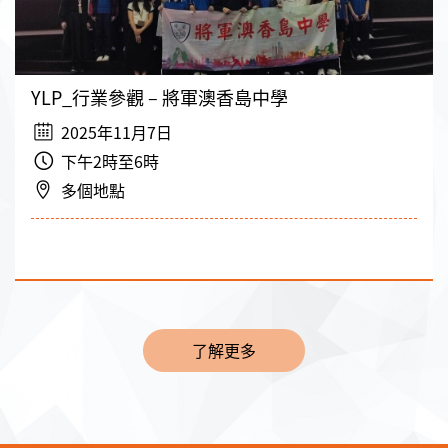
YLP_行業參觀 – 將軍澳香島中學
2025年11月7日
下午2時至6時
多個地點
了解更多