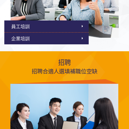
員工培訓
企業培訓
招聘
招聘合適人選填補職位空缺