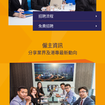
招聘流程
免費招聘
僱主資訊
分享業界及港專最新動向