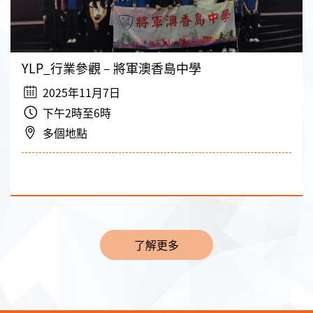
YLP_行業參觀 – 將軍澳香島中學
2025年11月7日
下午2時至6時
多個地點
了解更多