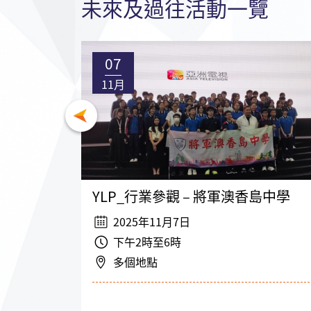
未來及過往活動一覽
07
11月
YLP_行業參觀 – 將軍澳香島中學
2025年11月7日
下午2時至6時
多個地點