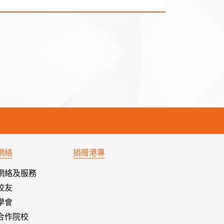
網絡
捐贈港專
網絡及服務
校友
學會
合作院校