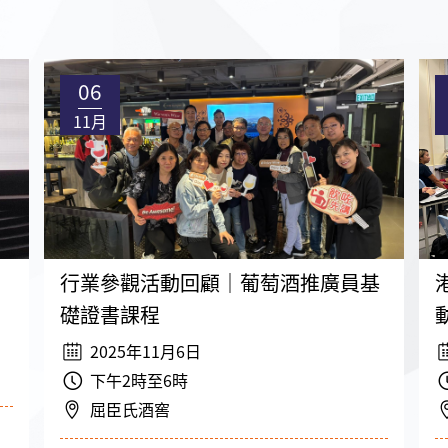
06
11月
行業參觀活動回顧｜葡萄酒推廣員基
礎證書課程
2025年11月6日
下午2時至6時
屈臣氏酒窖