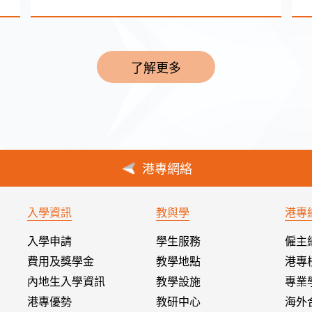
了解更多
港專網絡
入學資訊
教與學
港專
入學申請
學生服務
僱主
費用及獎學金
教學地點
港專
內地生入學資訊
教學設施
專業
港專優勢
教研中心
海外