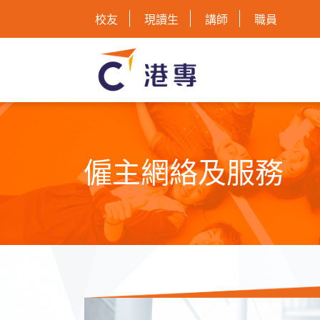
校友
現讀生
講師
職員
僱主網絡及服務