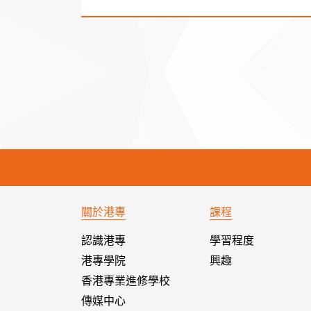
關於港專
課程
認識港專
學習程度
港專學院
興趣
香港專業進修學校
傳媒中心