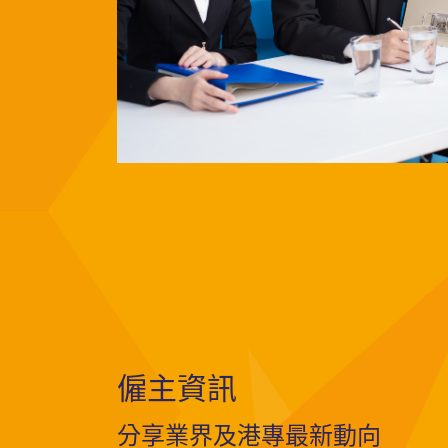
僱主資訊
分享業界及港專最新動向