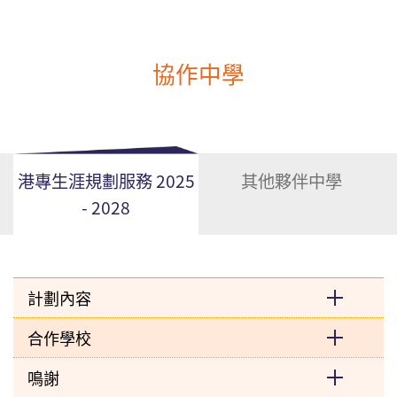
協作中學
港專生涯規劃服務 2025
其他夥伴中學
- 2028
計劃內容
合作學校
鳴謝