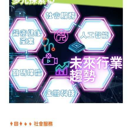
👨🏻‍👩‍👧‍👦 社會服務