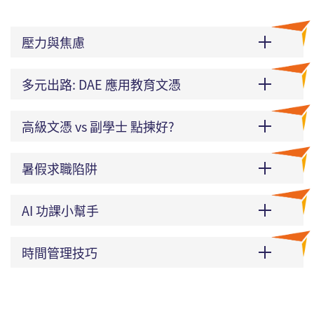
壓力與焦慮
多元出路: DAE 應用教育文憑
高級文憑 vs 副學士 點揀好?
暑假求職陷阱
AI 功課小幫手
時間管理技巧