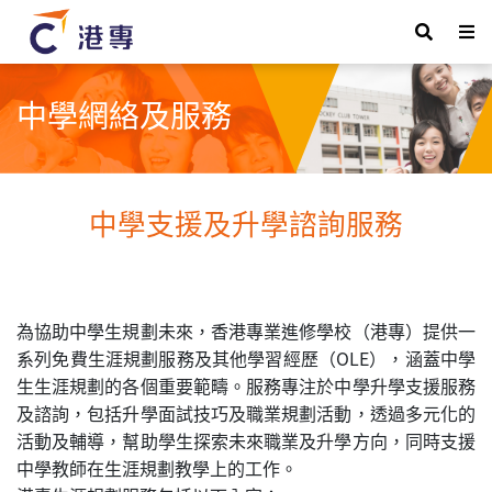
中學網絡及服務
中學支援及升學諮詢服務
為協助中學生規劃未來，香港專業進修學校（港專）提供一
系列免費生涯規劃服務及其他學習經歷（OLE），涵蓋中學
生生涯規劃的各個重要範疇。服務專注於中學升學支援服務
及諮詢，包括升學面試技巧及職業規劃活動，透過多元化的
活動及輔導，幫助學生探索未來職業及升學方向，同時支援
中學教師在生涯規劃教學上的工作。