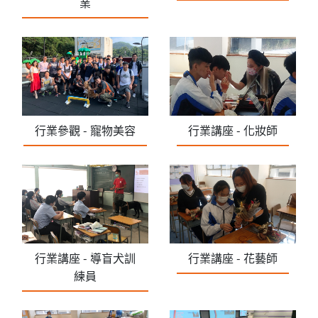
業
行業參觀 - 寵物美容
行業講座 - 化妝師
行業講座 - 導盲犬訓
行業講座 - 花藝師
練員