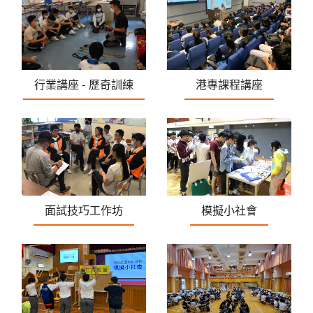
行業講座 - 歷奇訓練
港專課程講座
面試技巧工作坊
模擬小社會