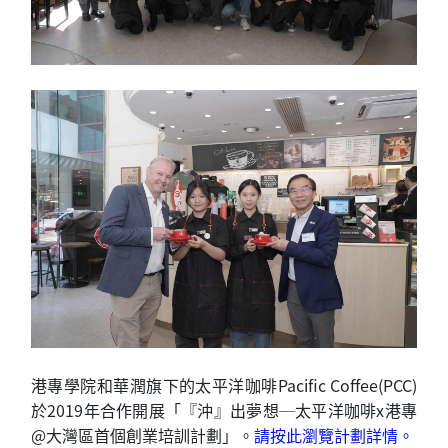
港專學院和華潤旗下的太平洋咖啡Pacific Coffee(PCC)
於2019年合作開展「『沖』出夢想─太平洋咖啡x港專
@大灣區首個創業培訓計劃」。
請按此瀏覽計劃詳情。