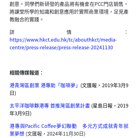
創意。同學們新研發的產品將有機會在PCC門店銷售，
將課堂所學的知識和創意應用於實際商業環境，足見產
教融合的實踐。
詳情：
https://www.hkct.edu.hk/tc/abouthkct/media-
centre/press-release/press-release-20241130
相關傳媒報道：
港青灣區創業 港專助「咖啡夢」
(文匯報，2019年3月9
日)
太平洋咖啡夥港專 首推灣區創業計畫
(星島日報，2019
年3月9日)
港專與Pacific Coffee夢幻聯動 多元方式成就青年就
業夢想
(文匯報，2024年11月30日)