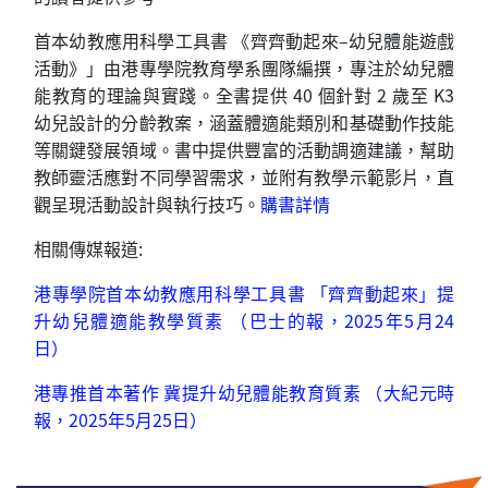
首本幼教應用科學工具書 《齊齊動起來–幼兒體能遊戲
活動》」由港專學院教育學系團隊編撰，專注於幼兒體
能教育的理論與實踐。全書提供 40 個針對 2 歲至 K3
幼兒設計的分齡教案，涵蓋體適能類別和基礎動作技能
等關鍵發展領域。書中提供豐富的活動調適建議，幫助
教師靈活應對不同學習需求，並附有教學示範影片，直
觀呈現活動設計與執行技巧。
購書詳情
相關傳媒報道:
港專學院首本幼教應用科學工具書 「齊齊動起來」提
升幼兒體適能教學質素
（巴士的報，2025年5月24
日）
港專推首本著作 冀提升幼兒體能教育質素
（大紀元時
報，2025年5月25日）