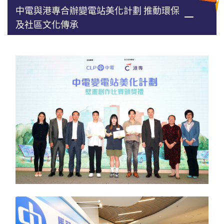
中電與港專合辦變電站美化計劃 推動環保
及社區文化傳承