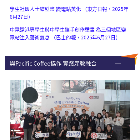
學生社區人士繪壁畫 變電站美化 （東方日報，2025年
6月27日）
中電邀港專學生與中學生攜手創作壁畫 為三個地區變
電站注入藝術氣息 （巴士的報，2025年6月27日）
與Pacific Coffee協作 實踐產教融合