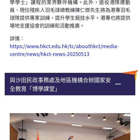
學學士」課程的業界夥伴機構。此外，退役港隊運動
員、現任殘疾人羽毛球總教練陳仁傑先生將為港專羽毛
球隊提供專業訓練，提升學生競技水平。港專也將提供
場地支援協會的訓練和活動推廣。
詳情：
https://www.hkct.edu.hk/tc/abouthkct/media-
centre/news/hkct-news-20250513
與沙田民政事務處及地區機構合辦國家安
全教育「博學課堂」