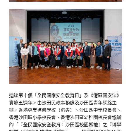
適逢第十個「全民國家安全教育日」及《港區國安法》
實施五週年。由沙田民政事務處及沙田區青年網絡主
辦，香港專業進修學校（港專）、沙田區中學校長會、
香港沙田區小學校長會、香港沙田區幼稚園校長會協辦
的「『全民國家安全教育：沙田區校園巡禮』之『博學