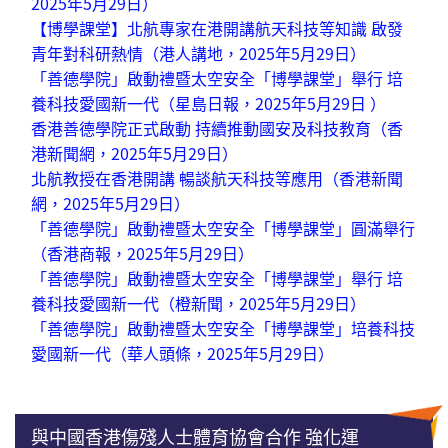
2025年5月29日
）
【博學課堂】北航專家在港開講航天科技等知識 啟發
青年對科研熱情
（港人講地，
2025年5月29日
）
「善德學院」啟動禮暨太空安全「博學課堂」舉行 培
養科技愛國新一代
（星島日報，
2025年5月29日
）
香港善德學院正式啟動 持續推動國安及科技教育
（香
港新聞網，
2025年5月29日
）
北航教授在香港開講 暢談航天科技等應用
（香港新聞
網，2025年5月29日）
「善德學院」啟動禮暨太空安全「博學課堂」圓滿舉行
（香港商報，2025年5月29日）
「善德學院」啟動禮暨太空安全「博學課堂」舉行 培
養科技愛國新一代
（橙新聞，
2025年5月29日
）
「善德學院」啟動禮暨太空安全「博學課堂」培養科技
愛國新一代
（華人頭條，
2025年5月29日）
與中國香港傷殘人士體育協會合作 強化運