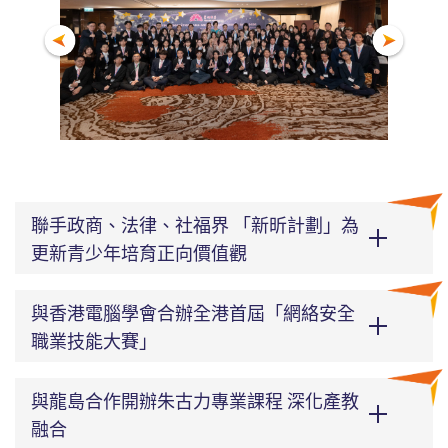
聯手政商、法律、社福界 「新昕計劃」為
更新青少年培育正向價值觀
與香港電腦學會合辦全港首屆「網絡安全
職業技能大賽」
與龍島合作開辦朱古力專業課程 深化產教
融合