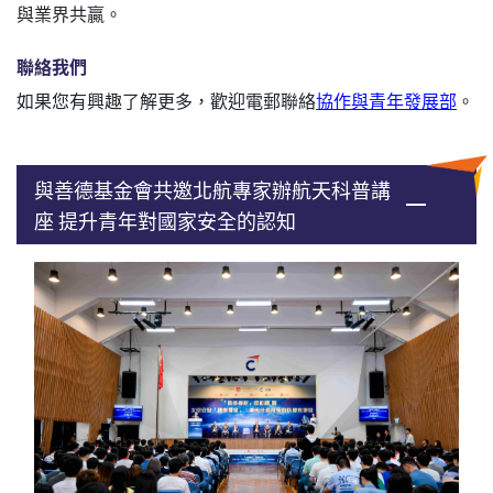
與業界共贏。
聯絡我們
如果您有興趣了解更多，歡迎電郵聯絡
協作與青年發展部
。
與善德基金會共邀北航專家辦航天科普講
座 提升青年對國家安全的認知