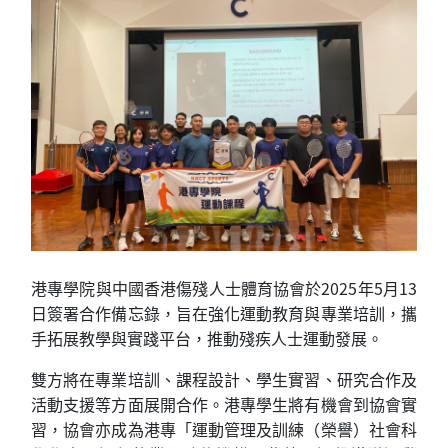
港專學院與中國香港傷殘人士體育協會於2025年5月13
日簽署合作備忘錄，旨在強化運動教育與專業培訓，攜
手拓展教學與實踐平台，推動殘疾人士運動發展。
雙方將在專業培訓、課程設計、學生實習、研究合作及
活動支援等方面展開合作。港專學生將有機會到協會實
習，協會亦成為港專「運動管理及訓練（榮譽）社會科