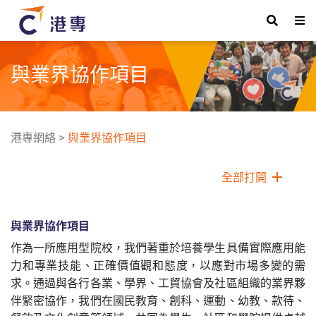
與業界協作項目
港專網絡
>
與業界協作項目
全部打開
與業界協作項目
作為一所應用型院校，我們著重於培養學生具備實際應用能
力和專業技能、正確價值觀和態度，以應對市場多變的需
求。通過與各行各業、學界、工貿協會及社區組織的業界夥
伴緊密協作，我們在國民教育、創科、運動、幼教、款待、