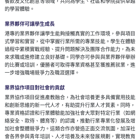
餐飲及文化創意等領域，共同為學生、社區和學院提供卓越
的學習體驗。
業界夥伴可讓學生成長
港專的業界夥伴讓學生能夠接觸真實的工作環境，參與項目
式學習和實習，從中掌握行業所需的專業技能。學生在體驗
過程中累積實戰經驗、提升問題解決及團隊合作能力，為未
來求職或進修建立良好基礎。同學亦可參與與業界夥伴舉辦
的比賽或培訓，優勝者可取得專業資格甚至獲推薦就業，進
一步增強職場競爭力及職涯選擇。
業界協作項目對社會的貢獻
業界協作項目促進產教融合，為社會培養更多具備實用技能
和創新思維的新一代人才，有助提升行業人才質素。同時，
專業資格認證和行業體驗能加強社會大眾對特定行業（如網
絡安全、款待、體育等）的認識，推動行業專業化發展及增
加社會整體競爭力。這類合作亦營造正面交流氛圍，加深社
會各界參與青年培訓、人才培養及未來發展規劃，實現教育