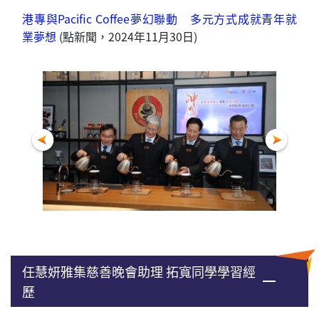
港專與Pacific Coffee夢幻聯動 多元方式成就青年就
業夢想
(點新聞，2024年11月30日)
任慧妍雅集慈善晚會助理 拓寬同學學習經
歷