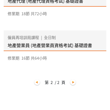
地產代理 (地產代理資格考試) 基礎證書
修業期
18節 共72小時
僱員再培訓局課程
|
全日制
地產營業員 (地產營業員資格考試) 基礎證書
修業期
16節 共64小時
第
2
/ 2
頁