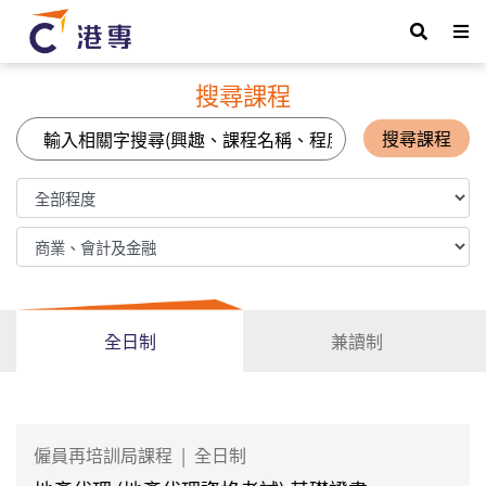
搜尋課程
搜尋課程
全日制
兼讀制
僱員再培訓局課程
|
全日制