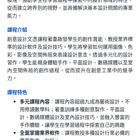
從而建立跨界別的視野，並具備解決基本設計問題的專業
能力。
課程介紹
創意設計文憑課程著重啟發學生的創作潛能、教授業界標
準的設計軟件及設計技巧。學生將學習如何運用圖像、色
彩、影像及空間佈局來表達設計意念。透過多元化的設計
習作，學生能親身體驗手作、平面設計、數碼媒體以至室
內空間佈局的創作過程，從而提升在創意工業中的競爭
力。
課程特色
多元課程內容
：課程內容超過九成為藝術設計，不
用修讀數學科；著重訓練多種創意製作、平面設
計、數碼媒體設計及室內設計技巧，並融入豐富的
手作體驗，讓學生在學習過程中探索自己的興趣
全面掌握業界軟件
：課程教授多種設計行業必備的