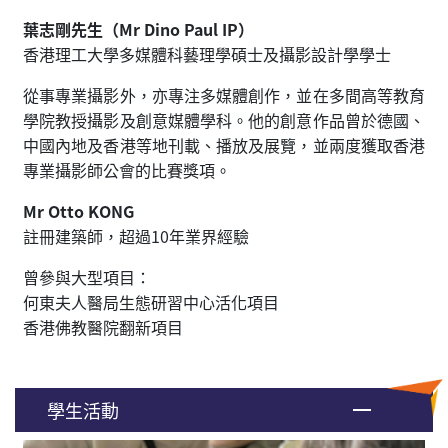
葉志剛先生（Mr Dino Paul IP）
香港理工大學多媒體科藝理學碩士及攝影設計學學士
從事專業攝影外，亦專注多媒體創作，並在多間高等教育
學院教授攝影及創意媒體學科。他的創意作品曾於德國、
中國內地及香港等地刊載、播放及展覽，並兩度獲取香港
專業攝影師公會的比賽獎項。
Mr Otto KONG
註冊建築師，超過10年業界經驗
曾參與大型項目：
何東夫人醫局生態研習中心活化項目
香港佛教醫院翻新項目
學生活動