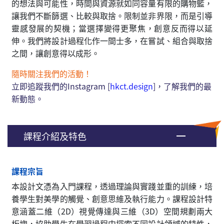
的想法與可能性，時間與資源就如同容量有限的購物籃，
讓我們不斷篩選、比較與取捨。限制並非界限，而是引導
靈感發展的契機；當選擇變得更聚焦，創意反而得以延
伸。我們將設計過程化作一間士多，在嘗試、組合與取捨
之間，讓創意得以成形。
隨時關注我們的活動！
立即追蹤我們的Instagram [
hkct.design
]，了解我們的最
新動態。
課程介紹及特色
課程宗旨
本設計文憑為入門課程，透過理論與實踐並重的訓練，培
養學生對美學的觸覺、創意思維及執行能力。課程設計特
意涵蓋二維（2D）視覺傳達與三維（3D）空間規劃兩大
板塊，協助學生在學習過程中探索不同設計領域的特性，