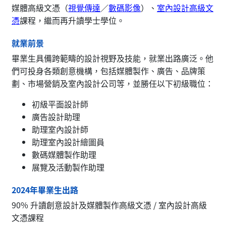
媒體高級文憑（
視覺傳達
／
數碼影像
）、
室內設計高級文
憑
課程，繼而再升讀學士學位。
就業前景
畢業生具備跨範疇的設計視野及技能，就業出路廣泛。他
們可投身各類創意機構，包括媒體製作、廣告、品牌策
劃、市場營銷及室內設計公司等，並勝任以下初級職位：
初級平面設計師
廣告設計助理
助理室內設計師
助理室內設計繪圖員
數碼媒體製作助理
展覽及活動製作助理
2024年畢業生出路
90% 升讀創意設計及媒體製作高級文憑 / 室內設計高級
文憑課程