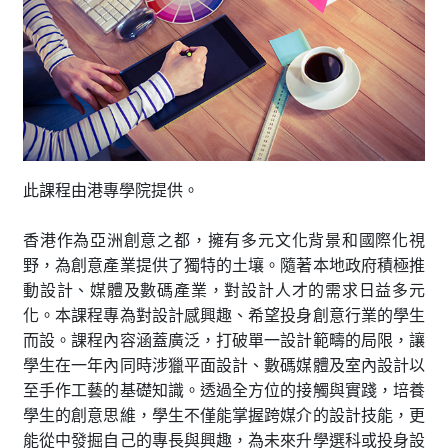
此課程由港專學院提供。
香港作為亞洲創意之都，擁有多元文化背景和國際化視
野，為創意產業提供了獨特的土壤。隨著本地政府積極推
動設計、媒體及數碼產業，對設計人才的需求日益多元
化。本課程專為對設計感興趣、希望投身創意行業的學生
而設。課程內容涵蓋廣泛，打破單一設計範疇的局限，讓
學生在一年內同時涉獵平面設計、數碼媒體及室內設計以
至手作工藝的基礎知識。透過全方位的接觸與實踐，培養
學生的創意思維，學生不僅能掌握跨媒介的設計技能，更
能從中發掘自己的專長與興趣，為未來升學選科或投身設