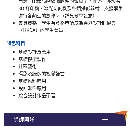
而設、配備高階繪圖軟件的電腦室。此外，亦設有
3D 打印機、激光切割機及各類攝影器材，支援學生
進行各類型的創作。（詳見教學設施）
會員資格
：學生有資格申請成為香港設計師協會
（HKDA）的學生會員
特色科目
基礎設計及應用
基礎模型製作
社區藝術
攝影及錄像的視覺語言
基礎物料應用
設計軟件應用
綜合設計作品研習
導師團隊