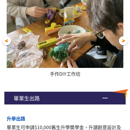
攝的
手作DIY工作坊
畢業生出路
升學出路
畢業生可申請$10,000舊生升學奬學金，升讀創意設計及