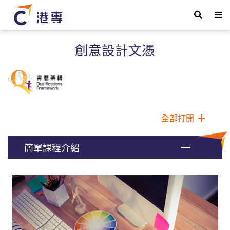
創意設計文憑
全部打開
簡單課程介紹