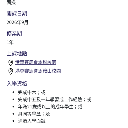
面授
開課日期
2026年9月
修業期
1年
上課地點
港專賽馬會本科校園
港專賽馬會馬鞍山校園
入學資格
完成中六；或
完成中五及一年學習或工作經驗；或
年滿21歲或以上的成年學生；或
具同等學歷；及
通過入學面試