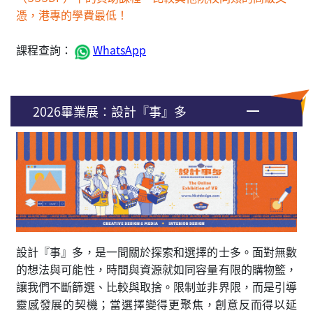
憑，港專的學費最低！​
課程查詢：
WhatsApp
2026畢業展：設計『事』多
設計『事』多，是一間關於探索和選擇的士多。面對無數
的想法與可能性，時間與資源就如同容量有限的購物籃，
讓我們不斷篩選、比較與取捨。限制並非界限，而是引導
靈感發展的契機；當選擇變得更聚焦，創意反而得以延