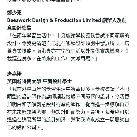
鄭少東
Beeswork Design & Production Limited 創辦人及創
意設計總監
「在兩年學習生活中，十分感謝學校讓我嘗試不同範疇的
設計，令我更清楚自己能在哪種設計類別中發展所長，培
養專業技能。而港專亦在學習生活以外提供實踐機會，令
我獲益良多，在將來的工作中大派用場。」
唐嘉陽
英國新特蘭大學 平面設計學士
「我在港專兩年的學習生活中獲益良多。學校邀請了不同
類型的設計師作為講師讓我接觸不同範疇的設計，令我更
加明白和了解創意設計行業的運作，從而進一步瞭解自己
在未來應該朝著那一類設計師而努力。最後，我希望可以
透過在這裏所學的設計知識，幫助我將來成立一間屬於自
己的設計公司。」