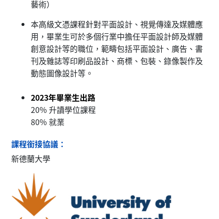
藝術）
本高級文憑課程針對平面設計、視覺傳達及媒體應
用，畢業生可於多個行業中擔任平面設計師及媒體
創意設計等的職位，範疇包括平面設計、廣告、書
刊及雜誌等印刷品設計、商標、包裝、錄像製作及
動態圖像設計等。
2023年畢業生出路
20% 升讀學位課程
80% 就業
課程銜接協議：
新德蘭大學