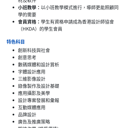
小班教學：
以小班教學模式進行，導師更能照顧同
學的需要
會員資格：
學生有資格申請成為香港設計師協會
（HKDA）的學生會員
特色科目
創新科技與社會
創意思考
數碼媒體和設計賞析
字體設計應用
三維影像設計
錄像製作及設計基礎
應用攝影及美學
設計專案發展和彙報
互動媒體應用
品牌設計
廣告及推廣策略