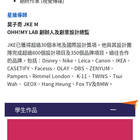
期終作業 (視覺傳達)
星級導師
莫子奇 JKE M
OHH!MY LAB 創辦人及創意設計總監
JKE已獲得超過30個本地及國際設計獎項。他與其設計團
隊完成超過800個設計項目及350個品牌項目。過往合作
的品牌，包括：Disney、Nike、Leica、Canon、IKEA、
CASETIFY、Facesss、OLAY、DBS、ZENYUM、
Pampers、Rimmel London、 K-11、TWINS、Tsui
Wah、 GEOX、Hang Heung、Fox TV及BMW。
學生作品