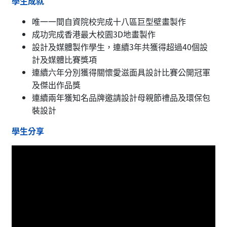
學生成就
唯一一間自資院校完成十八區巨型壁畫製作
成功完成香港最大校園3D地畫製作
設計及媒體製作學生，連續3年共獲得超過40個設
計及媒體比賽獎項
連續六年分別獲得關懷愛滋面具設計比賽公開冠軍
及傑出作品獎
連續兩年獲知名品牌邀請設計母親節禮品及環保包
裝設計
學生分享