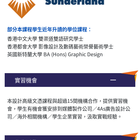
部分本課程學生近年升讀的學位課程：
香港中文大學 雙渠道雙語研究學士
香港都會大學 影像設計及數碼藝術榮譽藝術學士
英國新特蘭大學 BA (Hons) Graphic Design
實習機會
本設計高級文憑課程與超過15間機構合作，提供實習機
會，學生有機會獲安排到媒體製作公司／4As廣告設計公
司／海外相關機構／學生企業實習，汲取實戰經驗。