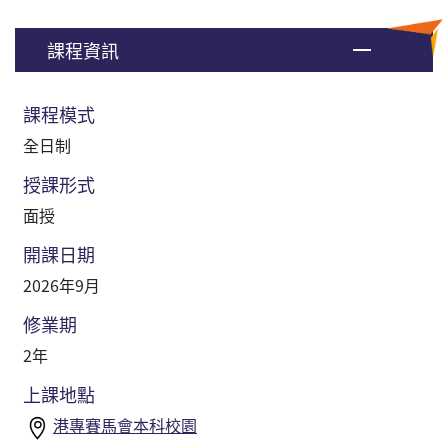
課程資訊
課程模式
全日制
授課形式
面授
開課日期
2026年9月
修業期
2年
上課地點
港專賽馬會本科校園