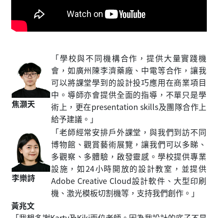
「學校與不同機構合作，提供大量實踐機
會，如廣州陳李濟藥廠、中電等合作，讓我
可以將課堂學到的設計投巧應用在商業項目
中。導師亦會提供全面的指導，不單只是學
焦灝天
術上，更在presentation skills及團隊合作上
給予建議。」
「老師經常安排戶外課堂，與我們到訪不同
博物館、觀賞藝術展覽，讓我們可以多睇、
多觀察、多體驗，啟發靈感。學校提供專業
設施，如24小時開放的設計教室，並提供
李樂詩
Adobe Creative Cloud設計軟件、大型印刷
機、激光模板切割機等，支持我們創作。」
黃兆文
「我想多謝Karty及Kiki兩位老師。因為我設計的底子不是