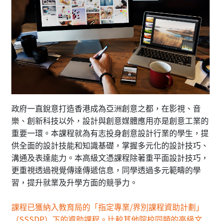
政府一直銳意打造香港成為亞洲創意之都，在影視、音
樂、創新科技以外，設計與創意媒體應用亦是創意工業的
重要一環。本課程就為有志投身創意設計行業的學生，提
供全面的設計技能和知識基礎，掌握多元化的設計技巧、
溝通及表達能力。本高級文憑課程除著重平面設計技巧，
更重視透過視覺傳達傳遞信息，同學透過多元範疇的學
習，提升就業及升學方面的競爭力。
課程已獲納入教育局的「指定專業/界別課程資助計劃」
（SSSDP）下的資助課程。比較其他院校同類的高級文