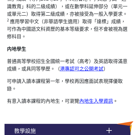
識教育」科的二級成績），或在數學科延伸部分（單元一
或單元二）取得第二級成績，亦被接受為一般入學要求。
2
應用學習中文（非華語學生適用）取得「達標」成績，
可作為中國語文科資歷的基本等級要求，但不會被視為選
修科目。
内地學生
普通高等學校招生全國統一考試（高考）及英語取得滿意
成績，或具同等學歷。（
港專認可之公開考試
）
可申請入讀本課程第一年，學校再因應面試表現擇優取
錄。
有意入讀本課程的內地生，可瀏覽
內地生入學資訊
。
教學設施