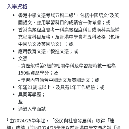
入學資格
1
2
香港中學文憑考試五科二級
，包括中國語文
及英
國語文，應用學習科目的成績會一併考慮；或
香港高級程度會考一科高級程度科目或兩科高級補
充程度科目及格，及香港中學會考五科及格（包括
中國語文及英國語文）；或
應用教育文憑／毅進文憑；或
文憑
- 資歷架構第3級的相關學科及學習總時數一般為
150個資歷學分；及
- 學習內容涵蓋中國語文及英國語文；或
年滿21歲或以上，及具有1年工作經驗；或
具同等學歷；
及
通過入學面試
1
由2024/25學年起，「公民與社會發展科」取得「達
標」成績（等同2024/25學年以前香港中學文憑考試「通