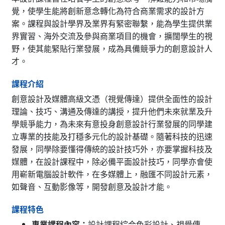
覺，使學生能將創新意念轉化為符合商業需求的設計方
案。課程與設計學界及業界有緊密聯繫，能為學生提供業
界實習、海外交流及參與商業項目的機會，擴闊學生的視
野，使其能緊貼行業發展，成為具備競爭力的創意設計人
才。
課程介紹
創意設計及媒體高級文憑（視覺傳達）提供全面性的設計
理論、技巧、溝通及傳達的講授，提升他們未來就業及升
學競爭能力，為未來有意投身創意設計行業發展的同學建
立專業的技能及打穩多元化的設計基礎。隨著科技的迅速
發展，同學除要懂得傳統的設計技巧外，亦要掌握科技及
媒體，在設計課程中，除必備平面設計技巧，同學亦會使
用嶄新電腦設計軟件，在多媒體上，融匯不同設計元素，
如聲音、互動影像等，開發創意及設計才能。
課程特色
專業課程內容：
設計課程綜合色彩設計、視覺傳