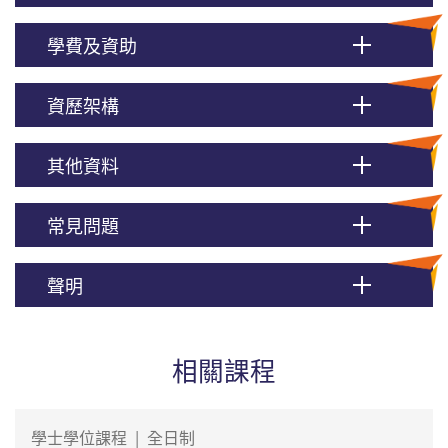
學費及資助
資歷架構
其他資料
常見問題
聲明
相關課程
學士學位課程
|
全日制