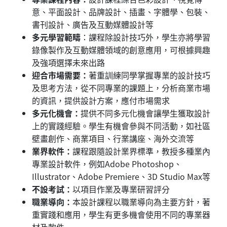
意、平面設計、品牌設計、插畫、字體學、包裝、
書刊設計、廣告及互動媒體設計等
多元學習範疇
：課程除設計技巧外，學生亦將學習
錄像製作及互動媒體領域的創意應用，可根據興趣
及強項選擇未來出路
迎合市場需要：
著重訓練同學掌握專業的設計技巧
及思考方法，從不同專業的課題上，分析商業市場
的資訊，提供設計方案，應付市場需求
多元化機會：
提供不同多元化機會讓學生獲取設計
上的實踐經驗。學生有機會參與不同活動，如社區
壁畫創作、商業項目、行業講座、海外交流等
業界軟件：
課程跟隨設計業界標準，教授多種業內
專業設計軟件，例如Adobe Photoshop、
Illustrator、Adobe Premiere、3D Studio Max等
不設考試：
以項目作業及專業研習評分
職業導向：
本設計課程以職業導向為主要方針，著
重實踐和應用，學生有更多機會使用不同的專業器
材及軟件