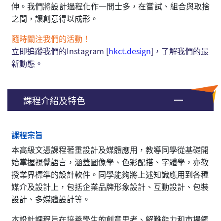
伸。我們將設計過程化作一間士多，在嘗試、組合與取捨
之間，讓創意得以成形。
隨時關注我們的活動！
立即追蹤我們的Instagram [
hkct.design
]，了解我們的最
新動態。
課程介紹及特色
課程宗旨
本高級文憑課程著重設計及媒體應用，教導同學從基礎開
始掌握視覺語言，涵蓋圖像學、色彩配搭、字體學，亦教
授業界標準的設計軟件。同學能夠將上述知識應用到各種
媒介及設計上，包括企業品牌形象設計、互動設計、包裝
設計、多媒體設計等。
本設計課程旨在培養學生的創意思考、解難能力和市場觸