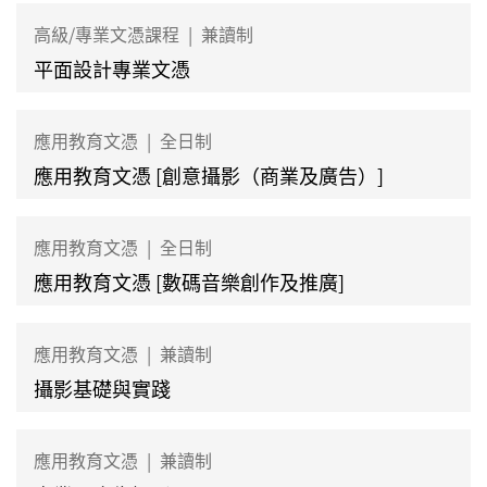
高級/專業文憑課程
|
兼讀制
平面設計專業文憑
應用教育文憑
|
全日制
應用教育文憑 [創意攝影（商業及廣告）]
應用教育文憑
|
全日制
應用教育文憑 [數碼音樂創作及推廣]
應用教育文憑
|
兼讀制
攝影基礎與實踐
應用教育文憑
|
兼讀制