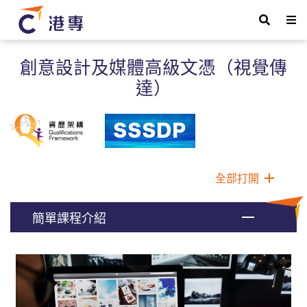
創意設計及媒體高級文憑（視覺傳
達）
全部打開
簡單課程介紹