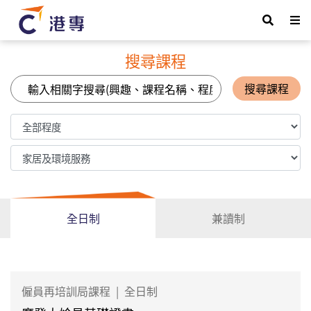
搜尋課程
搜尋課程
全日制
兼讀制
僱員再培訓局課程
|
全日制