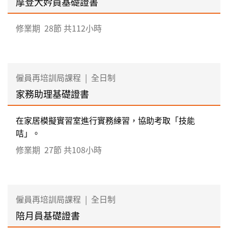
摩登大妗員基礎證書
修業期
28節 共112小時
僱員再培訓局課程
|
全日制
家務助理基礎證書
在家居模擬實習室進行實務練習，協助考取「技能
咭」。
修業期
27節 共108小時
僱員再培訓局課程
|
全日制
陪月員基礎證書