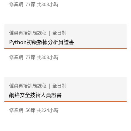
修業期
77節 共308小時
僱員再培訓局課程
|
全日制
Python初級數據分析員證書
修業期
77節 共308小時
僱員再培訓局課程
|
全日制
網絡安全技術人員證書
修業期
56節 共224小時