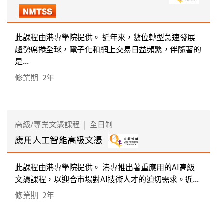
此課程由港專學院提供。 近年來，數位轉型急速發展
趨勢席捲全球，電子化和網上交易日益頻繁，伴隨著的
是...
修業期
2年
高級/專業文憑課程
|
全日制
應用人工智能高級文憑
此課程由港專學院提供。 港專推出著重應用的AI高級
文憑課程，以迎合市場對AI技術人才的迫切需求。近...
修業期
2年