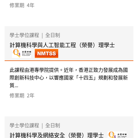
修業期
4年
學士學位課程
|
全日制
計算機科學與人工智能工程（榮譽）理學士
此課程由港專學院提供。近年，香港正致力發展成為國
際創新科技中心，以響應國家「十四五」規劃和發展新
質...
修業期
2年
學士學位課程
|
全日制
計算機科學及網絡安全（榮譽）理學士