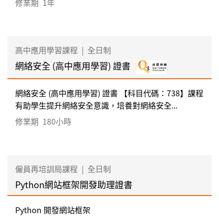
修業期
1年
高中應用學習課程
|
全日制
網絡安全 (高中應用學習) 證書
網絡安全 (高中應用學習) 證書 【科目代碼：738】課程
有助學生提升網絡安全意識，培養對網絡安全...
修業期
180小時
僱員再培訓局課程
|
全日制
Python網站框架開發助理證書
Python 開發網站框架