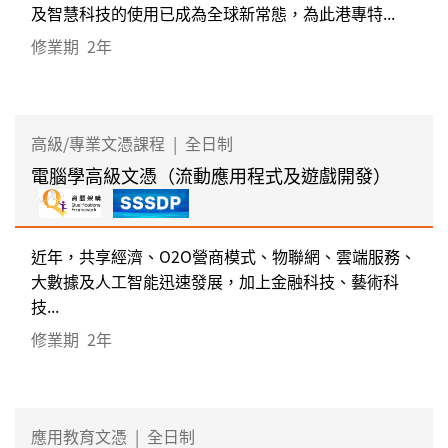
及智慧科技的使用已成為全球新常態，為此港專特...
修業期
2年
高級/專業文憑課程
|
全日制
電腦學高級文憑（流動應用程式及遊戲開發）
近年，共享經濟、O2O營商模式、物聯網、雲端服務、
大數據及人工智能迅速發展，加上金融科技、藝術科
技...
修業期
2年
應用教育文憑
|
全日制