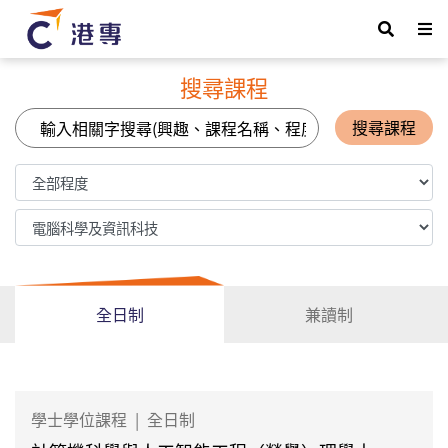
搜尋課程
搜尋課程
全日制
兼讀制
學士學位課程
|
全日制