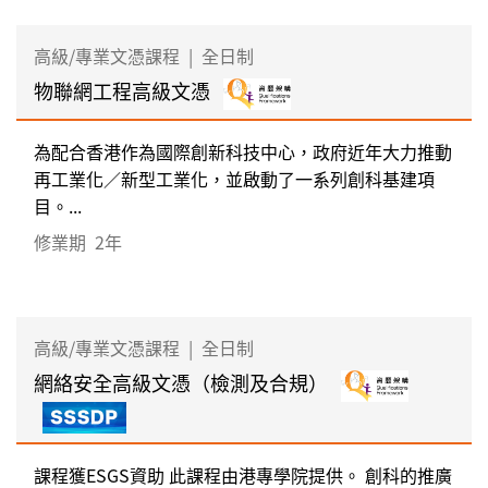
高級/專業文憑課程
|
全日制
物聯網工程高級文憑
為配合香港作為國際創新科技中心，政府近年大力推動
再工業化／新型工業化，並啟動了一系列創科基建項
目。...
修業期
2年
高級/專業文憑課程
|
全日制
網絡安全高級文憑（檢測及合規）
課程獲ESGS資助 此課程由港專學院提供。 創科的推廣