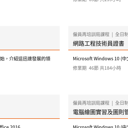
僱員再培訓局課程
|
全日
網路工程技術員證書
開始，介紹這迅速發展的領
Microsoft Windows 10 (中文
修業期
46節 共184小時
僱員再培訓局課程
|
全日
電腦繪圖實習及圖則
ice 2016 ...
Microsoft Windows 10 (