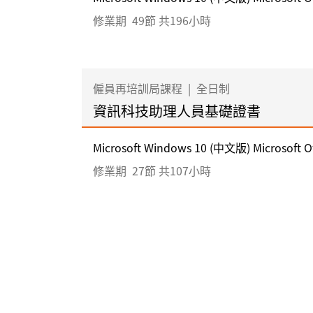
修業期
49節 共196小時
僱員再培訓局課程
|
全日制
資訊科技助理人員基礎證書
Microsoft Windows 10 (中文版) Microsoft Off
修業期
27節 共107小時