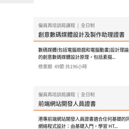
僱員再培訓局課程
|
全日制
創意數碼媒體設計及製作助理證書
數碼媒體(包括電腦遊戲和電腦動畫)設計理
的創意數碼媒體設計原理，包括素描...
修業期
49節 共196小時
僱員再培訓局課程
|
全日制
前端網站開發人員證書
港專前端網站開發人員證書適合任何基礎的同
網絡程式設計：由基礎入門，學習 HT...