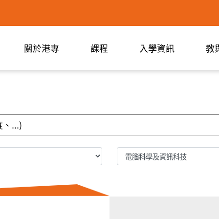
關於港專
課程
入學資訊
教