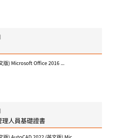
制
版) Microsoft Office 2016 ...
制
管理人員基礎證書
中文版) AutoCAD 2022 (英文版) Mic...