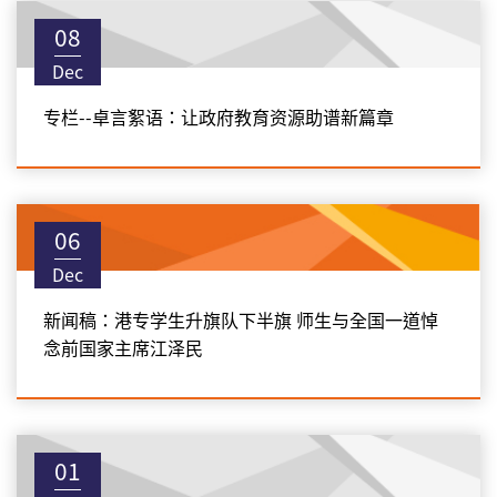
08
Dec
专栏--卓言絮语：让政府教育资源助谱新篇章
06
Dec
新闻稿：港专学生升旗队下半旗 师生与全国一道悼
念前国家主席江泽民
01