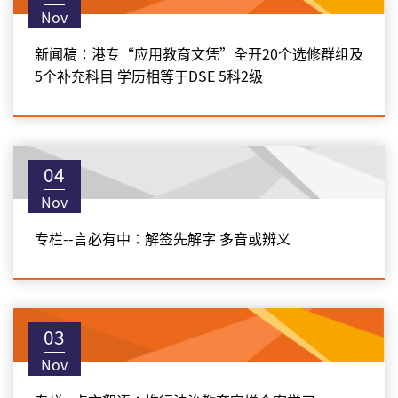
Nov
新闻稿：港专“应用教育文凭”全开20个选修群组及
5个补充科目 学历相等于DSE 5科2级
04
Nov
专栏--言必有中：解签先解字 多音或辨义
03
Nov