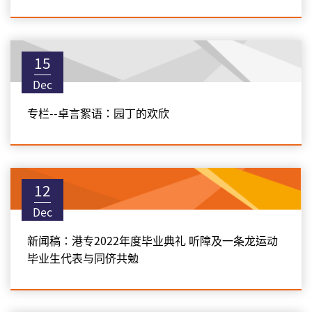
15
Dec
专栏--卓言絮语：园丁的欢欣
12
Dec
新闻稿：港专2022年度毕业典礼 听障及一条龙运动
毕业生代表与同侪共勉