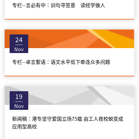
专栏--言必有中：训句寻签意 读经学做人
24
Nov
专栏--卓言絮语：语文水平低下牵连众多问题
19
Nov
新闻稿：港专坚守爱国立场75载 由工人夜校蜕变成
应用型高校