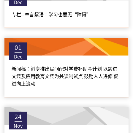
Dec
专栏--卓言絮语：学习也要无“障碍”
01
Dec
新闻稿：港专推出民间配对学费补助金计划 以毅进
文凭及应用教育文凭为兼读制试点 鼓励人人进修 促
进向上流动
24
Nov