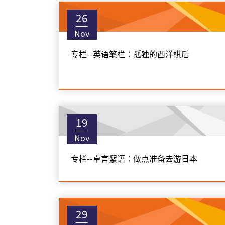
26
Nov
专栏--英语笔栏：孤独的西洋棋后
19
Nov
专栏--卓言絮语：做点准备去游日本
29