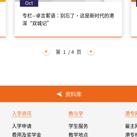
Oct
专栏--卓言絮语：别忘了，这是新时代的港
深“双城记”
第
1
/ 4
页
资料库
入学资讯
教与学
港专
入学申请
学生服务
雇主
费用及奖学金
教学地点
港专