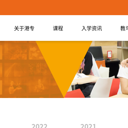
关于港专
课程
入学资讯
教
2022
2021