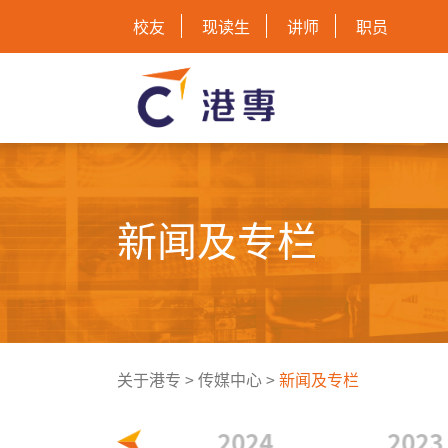
校友
现读生
讲师
职员
新闻及专栏
关于港专
>
传媒中心
>
新闻及专栏
2025
2024
2023