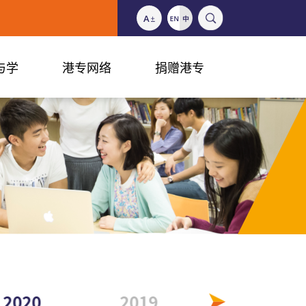
与学
港专网络
捐赠港专
2020
2019