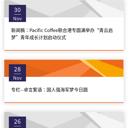
30
Nov
新闻稿：Pacific Coffee联合港专圆满举办“青云启
梦”青年成长计划启动仪式
28
Nov
专栏--卓言絮语：国人强海军梦今日圆
26