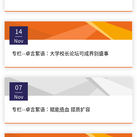
14
Nov
专栏--卓言絮语：大学校长论坛可成界别盛事
07
Nov
专栏--卓言絮语：赋能造血 提质扩容