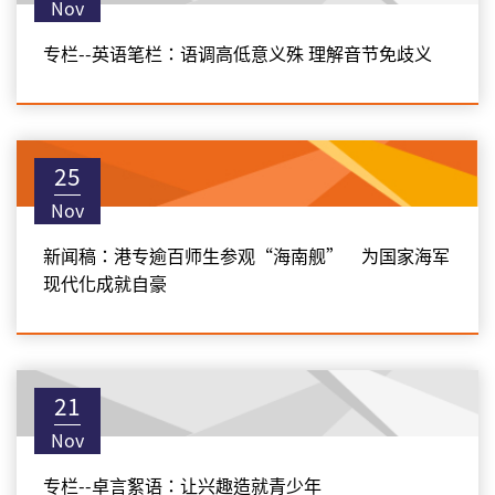
Nov
专栏--英语笔栏：语调高低意义殊 理解音节免歧义
25
Nov
新闻稿：港专逾百师生参观“海南舰” 为国家海军
现代化成就自豪
21
Nov
专栏--卓言絮语：让兴趣造就青少年