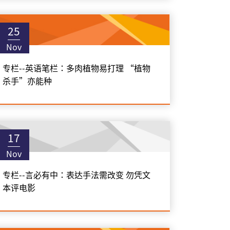
25
Nov
专栏--英语笔栏：多肉植物易打理 “植物
杀手”亦能种
17
Nov
专栏--言必有中：表达手法需改变 勿凭文
本评电影