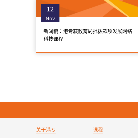
12
Nov
新闻稿：港专获教育局批拨款项发展网络
科技课程
关于港专
课程