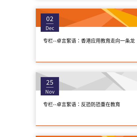
02
Dec
专栏--卓言絮语：香港应用教育走向一条龙
25
Nov
专栏--卓言絮语：反恐防恐重在教育