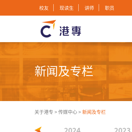
校友
现读生
讲师
职员
新闻及专栏
关于港专
>
传媒中心
>
新闻及专栏
2025
2024
2023