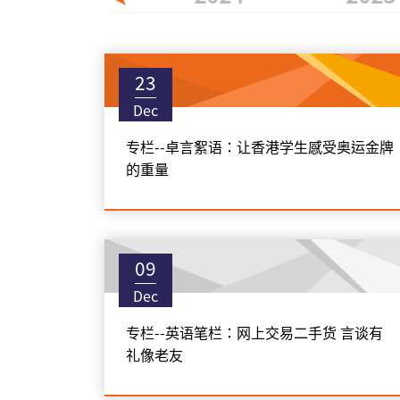
23
Dec
专栏--卓言絮语：让香港学生感受奥运金牌
的重量
09
Dec
专栏--英语笔栏：网上交易二手货 言谈有
礼像老友