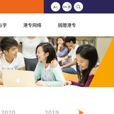
与学
港专网络
捐赠港专
2020
2019