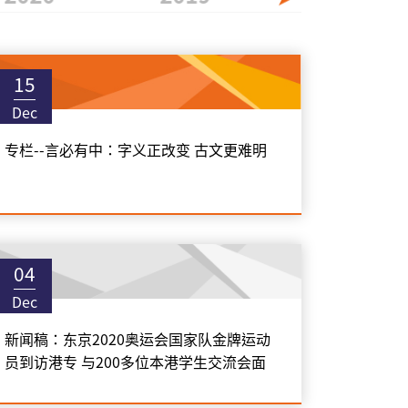
15
Dec
专栏--言必有中：字义正改变 古文更难明
04
Dec
新闻稿：东京2020奥运会国家队金牌运动
员到访港专 与200多位本港学生交流会面