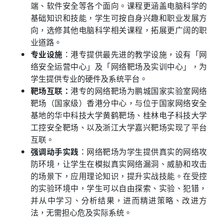
端、软件安全等各个面向。课程更涵盖电脑科学的
基础知识和技能，学生可按自身兴趣和职业发展方
向，选修其他电脑科学相关课程，拓展更广阔的职
业道路。
专业设施
：港专提供最先进的教学设施，设有「网
络安全运营中心」及「网络靶场及实训中心」，为
学生提供专业的硬件及系统平台。
靶场互联：
港专的网络靶场为鹏城国家实验室网络
靶场（国家级）香港分中心，与位于国家网络安全
基地的华中科技大学黄鹤靶场、桂林电子科技大学
工控安全靶场、以及浙江大学嘉兴靶场实现了平台
互联。
强调动手实践
：网络靶场为学生提供真实的网络攻
防环境，让学生在模拟真实网络漏洞、威胁和攻击
的场景下，应用理论知识，提升实战技能。在受控
的实验环境中，学生可以自由探索、实验、犯错，
并从中学习、分析结果，进而精进策略、改进方
法，无需担心危及实际系统。