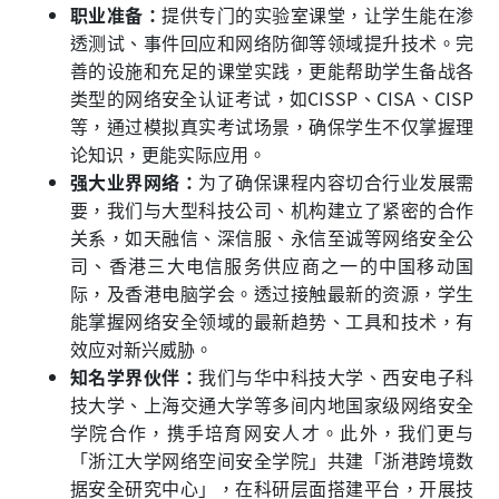
职业准备：
提供专门的实验室课堂，让学生能在渗
透测试、事件回应和网络防御等领域提升技术。完
善的设施和充足的课堂实践，更能帮助学生备战各
类型的网络安全认证考试，如CISSP、CISA、CISP
等，通过模拟真实考试场景，确保学生不仅掌握理
论知识，更能实际应用。
强大业界网络：
为了确保课程内容切合行业发展需
要，我们与大型科技公司、机构建立了紧密的合作
关系，如天融信、深信服、永信至诚等网络安全公
司、香港三大电信服务供应商之一的中国移动国
际，及香港电脑学会。透过接触最新的资源，学生
能掌握网络安全领域的最新趋势、工具和技术，有
效应对新兴威胁。
知名学界伙伴：
我们与华中科技大学、西安电子科
技大学、上海交通大学等多间内地国家级网络安全
学院合作，携手培育网安人才。此外，我们更与
「浙江大学网络空间安全学院」共建「浙港跨境数
据安全研究中心」，在科研层面搭建平台，开展技