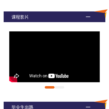
课程影片
毕业生出路