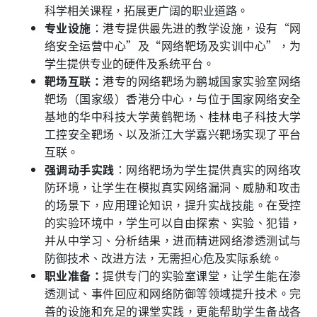
科学相关课程，拓展更广阔的职业道路。
专业设施
：港专提供最先进的教学设施，设有“网
络安全运营中心”及“网络靶场及实训中心”，为
学生提供专业的硬件及系统平台。
靶场互联：
港专的网络靶场为鹏城国家实验室网络
靶场（国家级）香港分中心，与位于国家网络安全
基地的华中科技大学黄鹤靶场、桂林电子科技大学
工控安全靶场、以及浙江大学嘉兴靶场实现了平台
互联。
强调动手实践
：网络靶场为学生提供真实的网络攻
防环境，让学生在模拟真实网络漏洞、威胁和攻击
的场景下，应用理论知识，提升实战技能。在受控
的实验环境中，学生可以自由探索、实验、犯错，
并从中学习、分析结果，进而精进网络渗透测试与
防御技术、改进方法，无需担心危及实际系统。
职业准备：
提供专门的实验室课堂，让学生能在渗
透测试、事件回应和网络防御等领域提升技术。完
善的设施和充足的课堂实践，更能帮助学生备战各