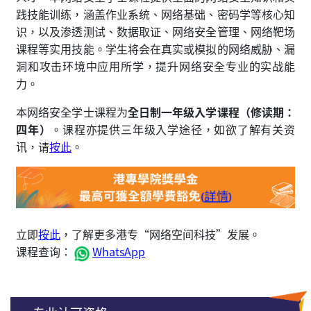
践技能训练，涵盖作业系统、网络基础、密码学等核心知
识，以及渗透测试、数据取证、网络安全管理、网络靶场
课程等实用技能。学生将会在真实或模拟的网络威胁、漏
洞和攻击环境中应用所学，提升网络安全专业的实战能
力。
本网络安全学士课程为
全日制一年级入学课程（修读期：
四年）
。课程亦提供三年级入学途径，如欲了解有关资
讯，请
按此
。
立即
按此
，了解更多港专“网络空间科技”发展。
课程查询：
WhatsApp