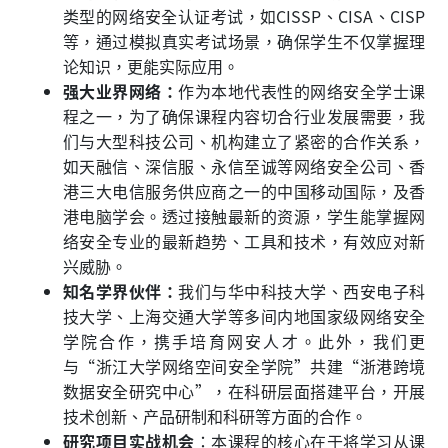
类型的网络安全认证考试，如CISSP、CISA、CISP
等，通过模拟真实考试场景，确保学生不仅掌握理
论知识，更能实际应用。
强大业界网络：
作为本地代表性的网络安全学士课
程之一，为了确保课程内容切合行业发展需要，我
们与大型科技公司、机构建立了紧密的合作关系，
如天融信、深信服、永信至诚等网络安全公司、香
港三大电信服务供应商之一的中国移动国际，及香
港电脑学会。透过接触最新的资源，学生能掌握网
络安全专业的最新趋势、工具和技术，有效应对新
兴威胁。
知名学界伙伴：
我们与华中科技大学、西安电子科
技大学、上海交通大学等多间内地国家级网络安全
学院合作，携手培育网安人才。此外，我们更
与“浙江大学网络空间安全学院”共建“浙港跨境
数据安全研究中心”，在科研层面搭建平台，开展
技术创新、产品研制和科研等方面的合作。
研究项目实战机会
：本课程的核心在于将学习从课