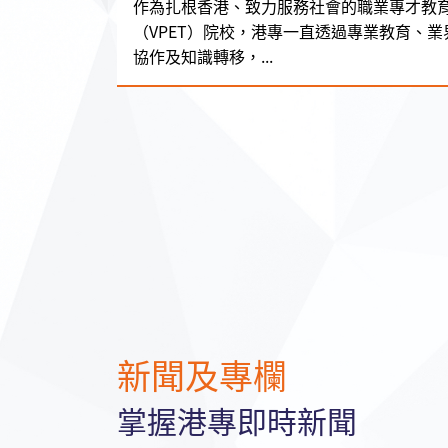
作為扎根香港、致力服務社會的職業專才教
（VPET）院校，港專一直透過專業教育、業
協作及知識轉移，...
新聞及專欄
掌握港專即時新聞