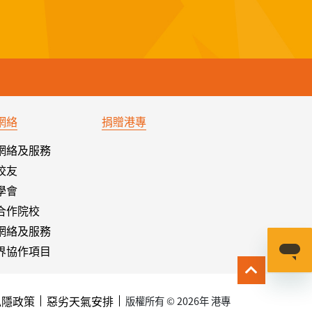
網絡
捐贈港專
網絡及服務
校友
學會
合作院校
網絡及服務
界協作項目
私隱政策
惡劣天氣安排
版權所有 © 2026年 港專