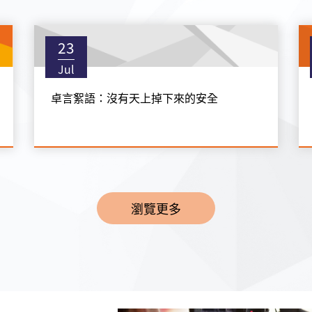
23
Jul
卓言絮語：沒有天上掉下來的安全
瀏覽更多