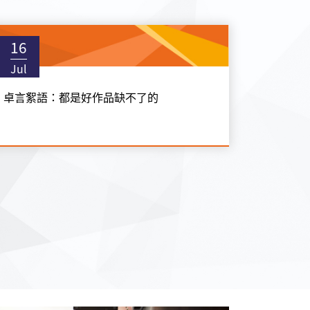
16
Jul
卓言絮語：都是好作品缺不了的