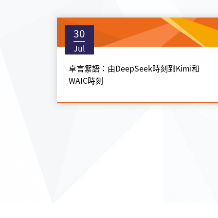
30
Jul
卓言絮語：由DeepSeek時刻到Kimi和
WAIC時刻