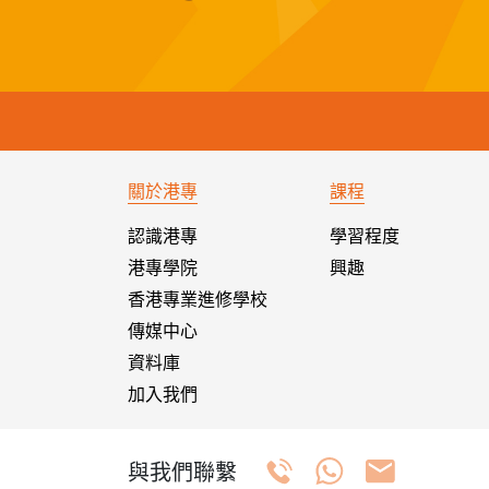
關於港專
課程
認識港專
學習程度
港專學院
興趣
香港專業進修學校
傳媒中心
資料庫
加入我們
與我們聯繫