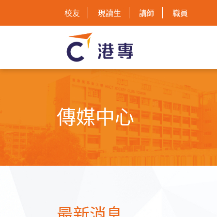
校友
現讀生
講師
職員
傳媒中心
最新消息