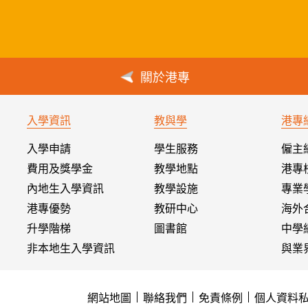
關於港專
入學資訊
教與學
港專
入學申請
學生服務
僱主
費用及獎學金
教學地點
港專
內地生入學資訊
教學設施
專業
港專優勢
教研中心
海外
升學階梯
圖書館
中學
非本地生入學資訊
與業
網站地圖
聯絡我們
免責條例
個人資料