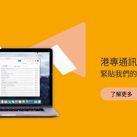
港專通訊
緊貼我們的
了解更多