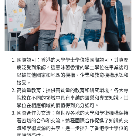
國際認可：香港的大學學士學位獲國際認可，其資歷
廣泛受到承認。這意味著香港的學士學位在畢業後可
以被其他國家和地區的機構、企業和教育機構承認和
接受。
高質量教育：提供高質量的教育和研究環境。各大專
院校在不同的領域中具有卓越的聲譽和專業知識，其
學位在相應領域的價值得到充分認可。
國際合作與交流：與世界各地的大學和學術機構保持
著密切的合作和交流。這種國際合作促進了知識的交
流和學術資源的共享，進一步提升了香港學士學位的
國際認受性。