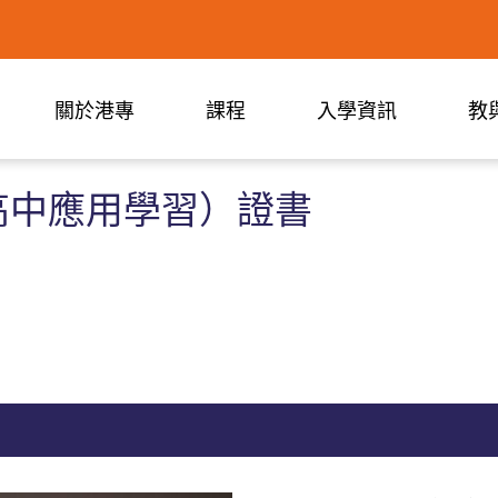
關於港專
課程
入學資訊
教
高中應用學習）證書