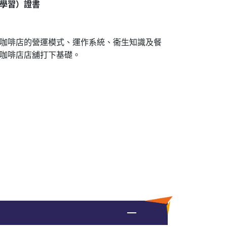
學習）證書
咖啡店的營運模式、運作系統、衞生知識及餐
咖啡店店舖打下基礎。