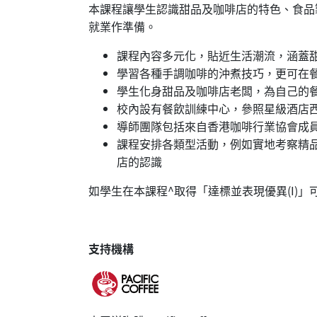
本課程讓學生認識甜品及咖啡店的特色、食品
就業作準備。
課程內容多元化，貼近生活潮流，涵蓋
學習各種手調咖啡的沖煮技巧，更可在
學生化身甜品及咖啡店老闆，為自己的
校內設有餐飲訓練中心，參照星級酒店
導師團隊包括來自香港咖啡行業協會成
課程安排各類型活動，例如實地考察精
店的認識
如學生在本課程^取得「達標並表現優異(I)」
支持機構