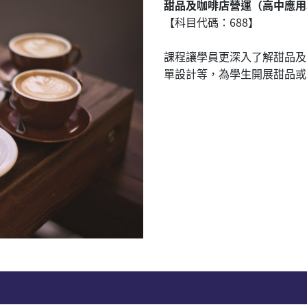
甜品及咖啡店營運（高中應用
【科目代碼：688】
課程讓學員更深入了解甜品及
單設計等，為學生開展甜品或