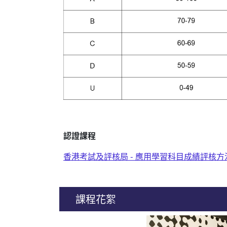
認證課程
香港考試及評核局 - 應用學習科目成績評核
課程花絮