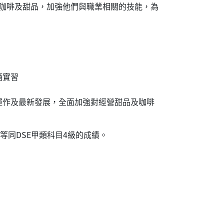
咖啡及甜品，加強他們與職業相關的技能，為
酒實習
運作及最新發展，全面加強對經營甜品及咖啡
可等同DSE甲類科目4級的成績。