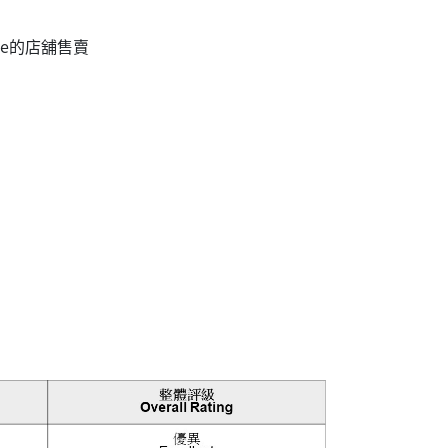
fee的店舖售賣