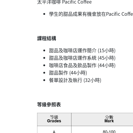
太平洋咖啡 Pacific Coffee
學生的甜品成果有機會放在Pacific Cof
課程結構
甜品及咖啡店運作簡介 (15小時)
甜品及咖啡店運作系統 (45小時)
咖啡店食品及飲品製作 (44小時)
甜品製作 (44小時)
餐單設計及執行 (32小時)
等級參照表