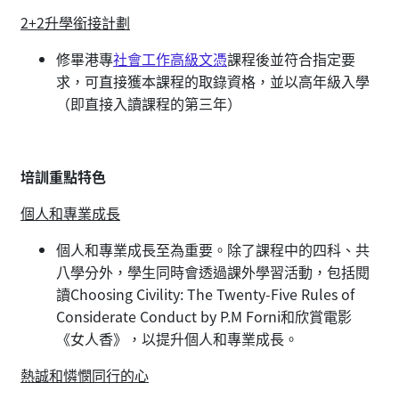
2+2升學銜接計劃
修畢港專
社會工作高級文憑
課程後並符合指定要
求，可直接獲本課程的取錄資格，並以高年級入學
（即直接入讀課程的第三年）
培訓重點特色
個人和專業成長
個人和專業成長至為重要。除了課程中的四科、共
八學分外，學生同時會透過課外學習活動，包括閱
讀Choosing Civility: The Twenty-Five Rules of
Considerate Conduct by P.M Forni和欣賞電影
《女人香》，以提升個人和專業成長。
熱誠和憐憫同行的心