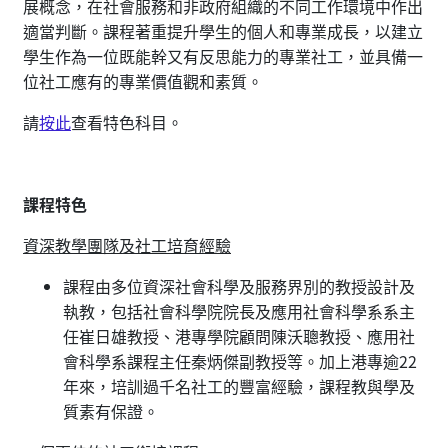
展概念，在社會服務和非政府組織的不同工作環境中作出
適當判斷。課程著重提升學生的個人和專業成長，以建立
學生作為一位既能幹又有反思能力的專業社工，並具備一
位社工應有的專業價值觀和素質。
請
按此
查看特色科目。
課程特色
資深教學團隊及社工培育經驗
課程由多位資深社會科學及服務界別的教授設計及
執教，包括社會科學院院長及應用社會科學系系主
任崔日雄教授、港專學院顧問陳沃聰教授、應用社
會科學系課程主任秦炳傑副教授等。加上港專逾22
年來，培訓過千名社工的豐富經驗，課程教與學及
質素有保證。