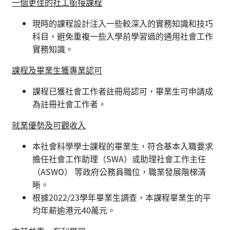
一個更佳的社工銜接課程
現時的課程設計注入一些較深入的實務知識和技巧
科目，避免重複一些入學前學習過的通用社會工作
實務知識。
課程及畢業生獲專業認可
課程已獲社會工作者註冊局認可，畢業生可申請成
為註冊社會工作者。
就業優勢及可觀收入
本社會科學學士課程的畢業生，符合基本入職要求
擔任社會工作助理（SWA）或助理社會工作主任
（ASWO） 等政府公務員職位，職業發展階梯清
晰。
根據2022/23學年畢業生調查，本課程畢業生的平
均年薪逾港元40萬元。