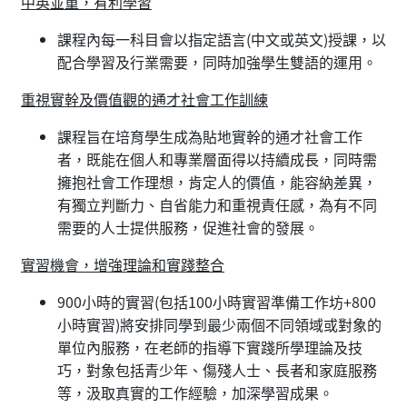
中英並重，有利學習
課程內每一科目會以指定語言(中文或英文)授課，以
配合學習及行業需要，同時加強學生雙語的運用。
重視實幹及價值觀的通才社會工作訓練
課程旨在培育學生成為貼地實幹的通才社會工作
者，既能在個人和專業層面得以持續成長，同時需
擁抱社會工作理想，肯定人的價值，能容納差異，
有獨立判斷力、自省能力和重視責任感，為有不同
需要的人士提供服務，促進社會的發展。
實習機會，增強理論和實踐整合
900小時的實習(包括100小時實習準備工作坊+800
小時實習)將安排同學到最少兩個不同領域或對象的
單位內服務，在老師的指導下實踐所學理論及技
巧，對象包括青少年、傷殘人士、長者和家庭服務
等，汲取真實的工作經驗，加深學習成果。