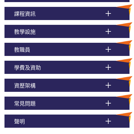
課程資訊
教學設施
教職員
學費及資助
資歷架構
常見問題
聲明