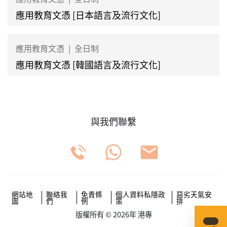
應用教育文憑 [日本語言及流行文化]
應用教育文憑
|
全日制
應用教育文憑 [韓國語言及流行文化]
與我們聯繫
網站地
聯絡我
免責條
個人資料私隱政
惡劣天氣安
圖
們
例
策
排
版權所有 © 2026年 港專