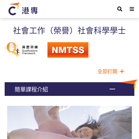
社會工作（榮譽）社會科學學士
全部打開
簡單課程介紹