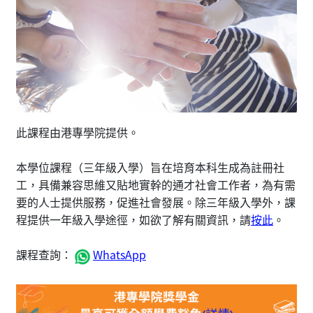
此課程由港專學院提供。
本學位課程（三年級入學）旨在培育本科生成為註冊社
工，具備兼容思維又貼地實幹的通才社會工作者，為有需
要的人士提供服務，促進社會發展。除三年級入學外，課
程提供一年級入學途徑，如欲了解有關資訊，請
按此
。
課程查詢：
WhatsApp