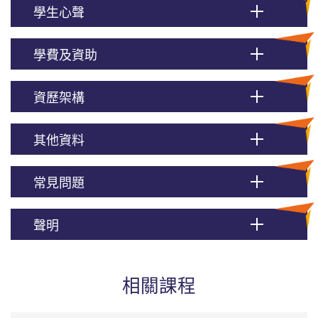
學生心聲
學費及資助
資歷架構
其他資料
常見問題
聲明
相關課程