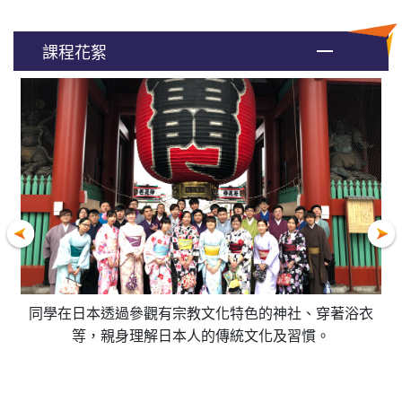
課程花絮
（大
同學在日本透過參觀有宗教文化特色的神社、穿著浴衣
H
！
等，親身理解日本人的傳統文化及習慣。