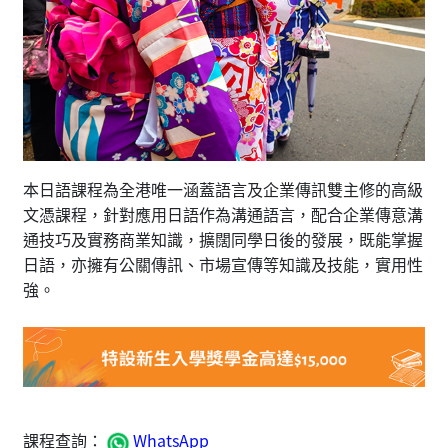
本日語課程為全港唯一涵蓋語言及企業傳訊雙主修的高級
文憑課程，針對應用日語作為溝通語言，配合企業傳意溝
通技巧及實務商業知識，擴闊同學日後的發展，既能掌握
日語，亦擁有公關傳訊、市場宣傳等知識及技能，實用性
強。
課程查詢：
WhatsApp