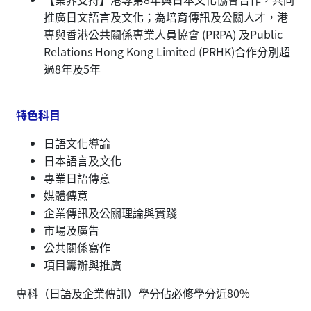
推廣日文語言及文化；為培育傳訊及公關人才，港
專與香港公共關係專業人員協會 (PRPA) 及Public
Relations Hong Kong Limited (PRHK)合作分別超
過8年及5年
特色科目
日語文化導論
日本語言及文化
專業日語傳意
媒體傳意
企業傳訊及公關理論與實踐
市場及廣告
公共關係寫作
項目籌辦與推廣
專科（日語及企業傳訊）學分佔必修學分近80%