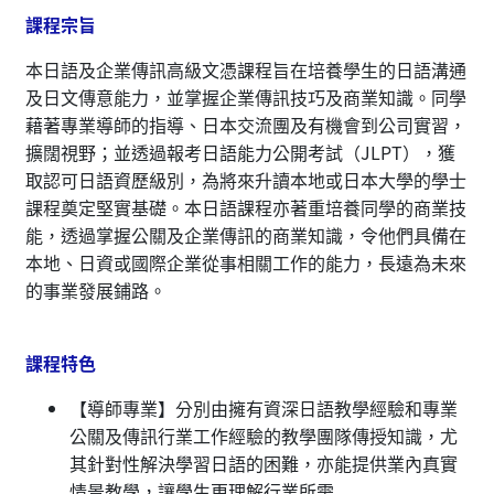
課程宗旨
本日語及企業傳訊高級文憑課程旨在培養學生的日語溝通
及日文傳意能力，並掌握企業傳訊技巧及商業知識。同學
藉著專業導師的指導、日本交流團及有機會到公司實習，
擴闊視野；並透過報考日語能力公開考試（JLPT），獲
取認可日語資歷級別，為將來升讀本地或日本大學的學士
課程奠定堅實基礎。本日語課程亦著重培養同學的商業技
能，透過掌握公關及企業傳訊的商業知識，令他們具備在
本地、日資或國際企業從事相關工作的能力，長遠為未來
的事業發展鋪路。
課程特色
【導師專業】分別由擁有資深日語教學經驗和專業
公關及傳訊行業工作經驗的教學團隊傳授知識，尤
其針對性解決學習日語的困難，亦能提供業內真實
情景教學，讓學生更理解行業所需