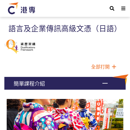
語言及企業傳訊高級文憑（日語）
全部打開
簡單課程介紹