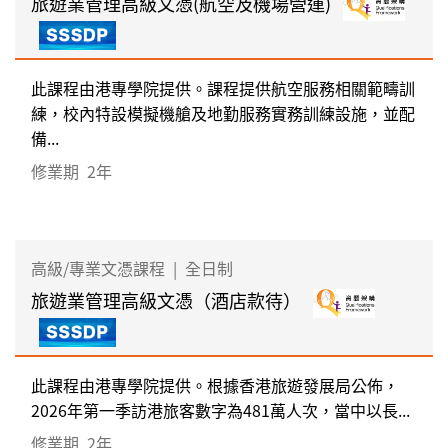
旅遊業管理高級文憑(航空及機場營運)
此課程由港專學院提供。課程提供航空服務相關範疇訓
練，校內特設模擬機艙及地勤服務實務訓練設施，並配
備...
修業期
2年
高級/專業文憑課程
|
全日制
旅遊業管理高級文憑（酒店款待）
此課程由港專學院提供。根據香港旅遊發展局公佈，
2026年第一季訪港旅客數字為481萬人次，當中以長...
修業期
2年