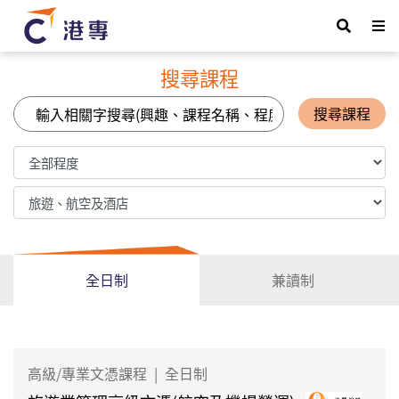
搜尋課程
搜尋課程
全日制
兼讀制
高級/專業文憑課程
|
全日制