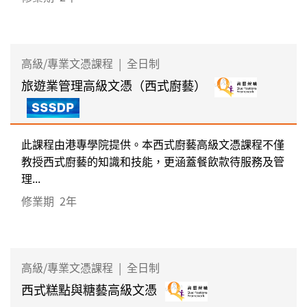
高級/專業文憑課程
|
全日制
旅遊業管理高級文憑（西式廚藝）
此課程由港專學院提供。本西式廚藝高級文憑課程不僅
教授西式廚藝的知識和技能，更涵蓋餐飲款待服務及管
理...
修業期
2年
高級/專業文憑課程
|
全日制
西式糕點與糖藝高級文憑