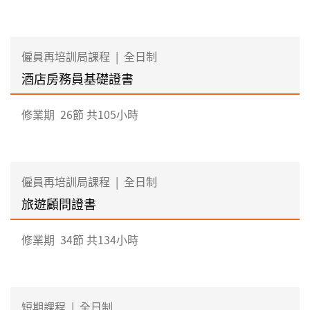
僱員再培訓局課程
|
全日制
酒店房務員基礎證書
修業期
26節 共105小時
僱員再培訓局課程
|
全日制
旅遊顧問證書
修業期
34節 共134小時
短期課程
|
全日制