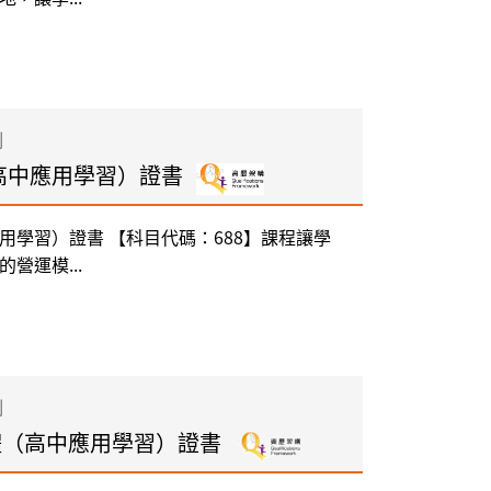
制
高中應用學習）證書
用學習）證書 【科目代碼：688】課程讓學
營運模...
制
媒體（高中應用學習）證書