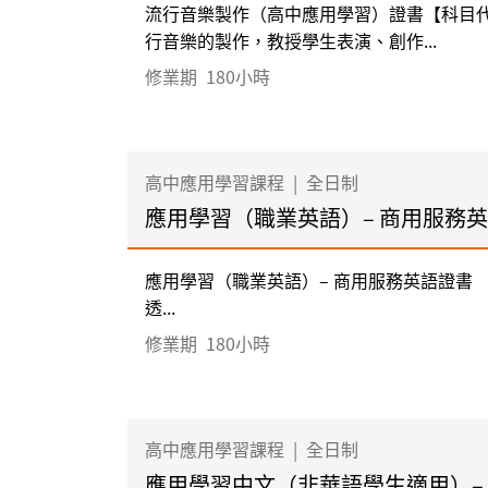
流行音樂製作（高中應用學習）證書【科目代
行音樂的製作，教授學生表演、創作...
修業期
180小時
高中應用學習課程
|
全日制
應用學習（職業英語）– 商用服務
應用學習（職業英語）– 商用服務英語證書 
透...
修業期
180小時
高中應用學習課程
|
全日制
應用學習中文（非華語學生適用）–