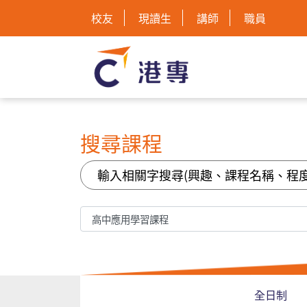
校友
現讀生
講師
職員
搜尋課程
全日制