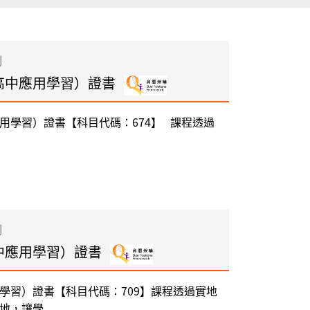
制
高中應用學習）證書
用學習）證書【科目代碼：674】 課程透過
制
中應用學習）證書
學習）證書【科目代碼：709】課程透過實地
，讓學...