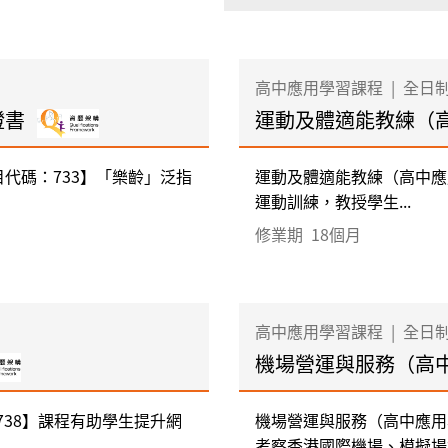
高中應用學習課程
|
全日
證書
運動及體適能教練（
代碼：733】「樂齡」泛指
運動及體適能教練（高中應
運動訓練，教授學生...
修業期
18個月
高中應用學習課程
|
全日
機場營運與服務（高
：738】課程有助學生提升網
機場營運與服務（高中應用
考察香港國際機場、模擬場地