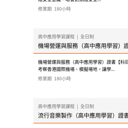
修業期
180小時
高中應用學習課程
|
全日制
機場營運與服務（高中應用學習）
機場營運與服務（高中應用學習）證書【科目
考察香港國際機場、模擬場地，讓學...
修業期
180小時
高中應用學習課程
|
全日制
流行音樂製作（高中應用學習）證