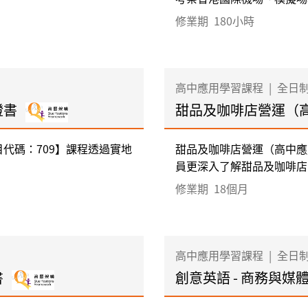
修業期
180小時
高中應用學習課程
|
全日
證書
甜品及咖啡店營運（
代碼：709】課程透過實地
甜品及咖啡店營運（高中應
員更深入了解甜品及咖啡店的
修業期
18個月
高中應用學習課程
|
全日
書
創意英語 - 商務與