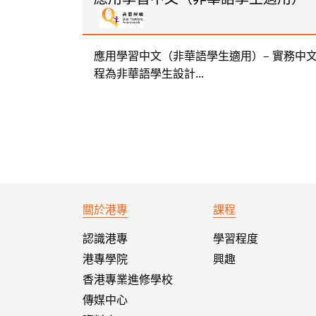
應用學習中文（非華語學生適用）– 實務中文
程為非華語學生設計...
關於港專
課程
認識港專
學習程度
港專學院
興趣
香港專業進修學校
傳媒中心