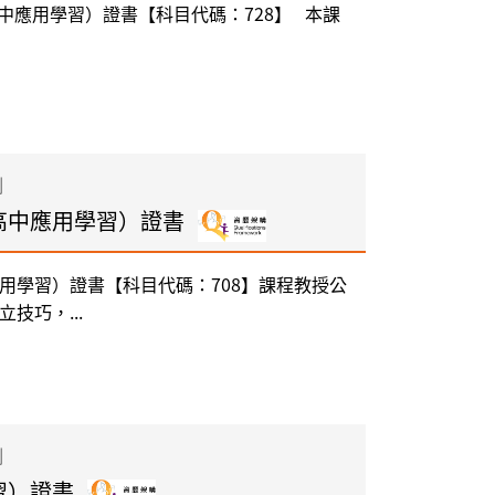
高中應用學習）證書【科目代碼：728】 本課
制
高中應用學習）證書
用學習）證書【科目代碼：708】課程教授公
技巧，...
制
習）證書