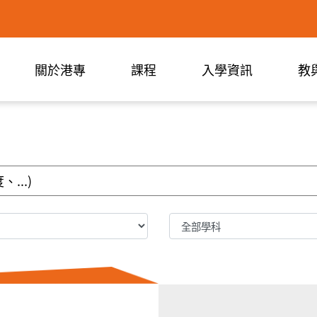
關於港專
課程
入學資訊
教