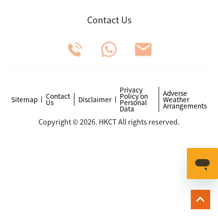
Contact Us
Privacy
Adverse
Contact
Policy on
Sitemap
Disclaimer
Weather
Us
Personal
Arrangements
Data
Copyright © 2026. HKCT All rights reserved.