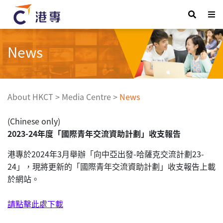
News
About HKCT
>
Media Centre
>
News
(Chinese only)
2023-24年度「國際青年交流資助計劃」收支報告
港專於2024年3月舉辦「向中亞出發-哈薩克交流計劃23-
24」，現將更新的「國際青年交流資助計劃」收支報告上載
於網站。
請點擊此處下載