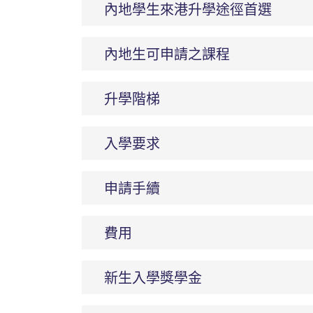
內地學生來港升學途徑首選
內地生可申請之課程
升學階梯
入學要求
申請手續
費用
新生入學獎學金