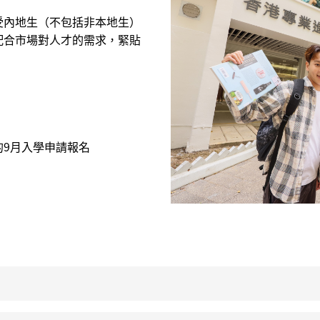
受內地生（不包括非本地生）
配合市場對人才的需求，緊貼
生的9月入學申請報名