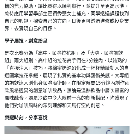
構的鼎力協助，讓比賽得以順利舉行，並提升至更高水準。
款待應用學習學部主管禤秀慧女士補充，同學透過課程找到
自己的興趣，探索自己的方向，日後更可透過進修或投身業
界，去實現自己的目標。
學子展技，創意紛呈
是次比賽分為「高中 - 咖啡拉花組」及「大專 - 咖啡調飲
組」兩大組別。高中組的拉花高手們在3分鐘內，以純熟的
「直接注入」技巧，將綿密奶泡幻化成一杯杯精緻動人的自
選圖案拉花拿鐵，展現了扎實的基本功與藝術美感。大專組
的調飲達人則化身咖啡魔術師，在限定時間15分鐘內創作兩
款風格迥異的創意咖啡飲品，無論是溫熱飲品中層次豐富的
風味融合，還是冷飲中令人眼前一亮的創新搭配，均體現了
他們對咖啡風味的深刻理解和天馬行空的創意。
榮耀時刻，分享喜悅