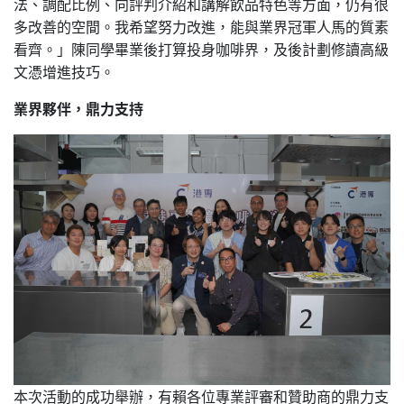
法、調配比例、向評判介紹和講解飲品特色等方面，仍有很
多改善的空間。我希望努力改進，能與業界冠軍人馬的質素
看齊。」陳同學畢業後打算投身咖啡界，及後計劃修讀高級
文憑增進技巧。
業界夥伴，鼎力支持
本次活動的成功舉辦，有賴各位專業評審和贊助商的鼎力支