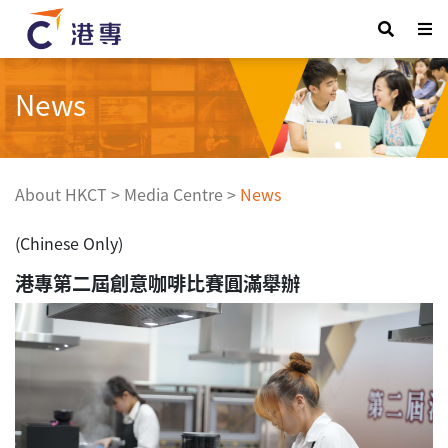
News
About HKCT
>
Media Centre
>
News
(Chinese Only)
港專第二屆創意咖啡比賽圓滿舉辦