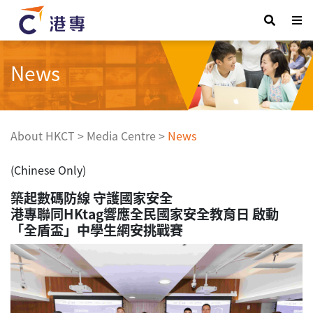
News
About HKCT
>
Media Centre
>
News
(Chinese Only)
築起數碼防線 守護國家安全
港專聯同HKtag響應全民國家安全教育日 啟動
「全盾盃」中學生網安挑戰賽