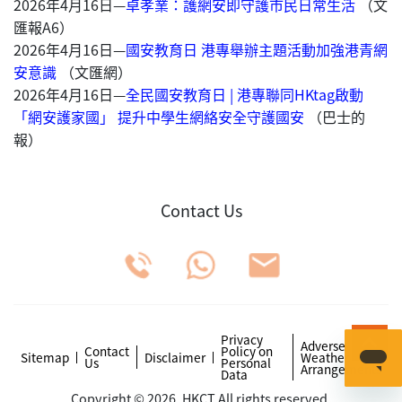
2026年4月16日—
卓孝業：護網安即守護市民日常生活
（文
匯報A6）
2026年4月16日—
國安教育日 港專舉辦主題活動加強港青網
安意識
（文匯網）
2026年4月16日—
全民國安教育日 | 港專聯同HKtag啟動
「網安護家國」 提升中學生網絡安全守護國安
（巴士的
報）
Contact Us
Privacy
Adverse
Contact
Policy on
Sitemap
Disclaimer
Weather
Us
Personal
Arrangements
Data
Copyright © 2026. HKCT All rights reserved.