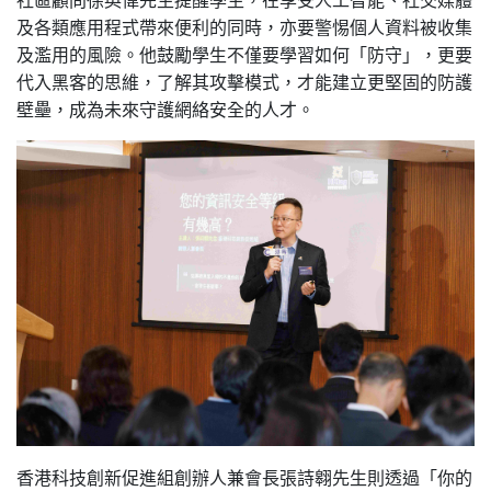
及各類應用程式帶來便利的同時，亦要警惕個人資料被收集
及濫用的風險。他鼓勵學生不僅要學習如何「防守」，更要
代入黑客的思維，了解其攻擊模式，才能建立更堅固的防護
壁壘，成為未來守護網絡安全的人才。
香港科技創新促進組創辦人兼會長張詩翱先生則透過「你的