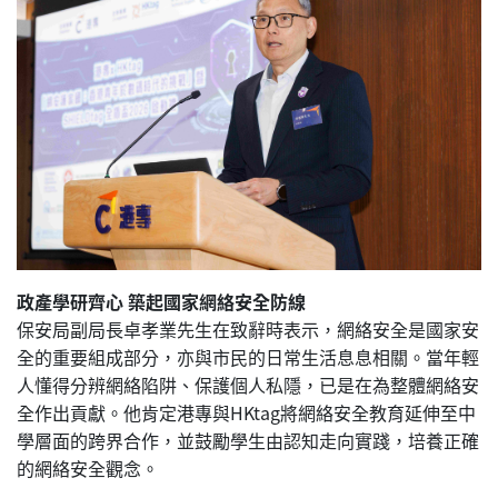
政產學研齊心 築起國家網絡安全防線
保安局副局長卓孝業先生在致辭時表示，網絡安全是國家安
全的重要組成部分，亦與市民的日常生活息息相關。當年輕
人懂得分辨網絡陷阱、保護個人私隱，已是在為整體網絡安
全作出貢獻。他肯定港專與HKtag將網絡安全教育延伸至中
學層面的跨界合作，並鼓勵學生由認知走向實踐，培養正確
的網絡安全觀念。