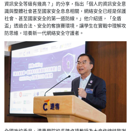
資訊安全等級有幾高？」的分享，指出「個人的資訊安全意
識與整體社會甚至國家安全息息相關，網絡安全已經是保護
社會、甚至國家安全的第一道防線。」他介紹道，「全盾
盃」透過合法、安全的奪旗賽環境，讓學生在實戰中理解攻
防思維，培養新一代網絡安全守護者。
全國政協委員、港專學院校長陳卓禧教授為大會作總結致謝