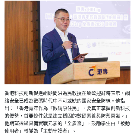
香港科技創新促進組顧問洪為民教授在致歡迎辭時表示，網
絡安全已成為數碼時代中不可或缺的國家安全防線。他指
出：「香港青年作為『數碼原住民』，要真正掌握創新科技
的優勢，首要條件就是建立穩固的數碼素養與防禦意識。」
他期望透過具備實戰元素的「全盾盃」，鼓勵學生由「被動
使用者」轉變為「主動守護者」。