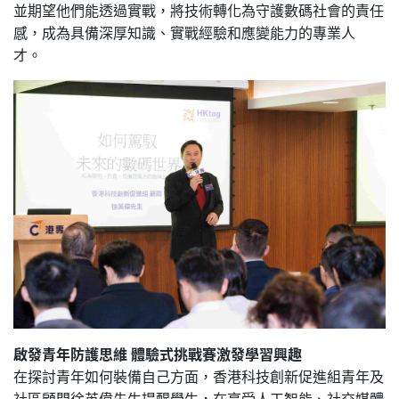
並期望他們能透過實戰，將技術轉化為守護數碼社會的責任
感，成為具備深厚知識、實戰經驗和應變能力的專業人
才。
啟發青年防護思維 體驗式挑戰賽激發學習興趣
在探討青年如何裝備自己方面，香港科技創新促進組青年及
社區顧問徐英偉先生提醒學生，在享受人工智能、社交媒體