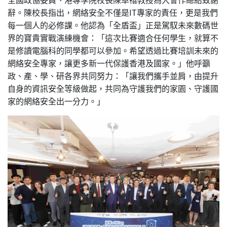
辭。陳校長指出，網絡安全不僅是IT專家的責任，更是我們
每一個人的必修課。他認為「全盾盃」正是駕馭未來數碼世
界的寶貴實戰演練機會：「這次比賽適合任何學生，就算不
是修讀電腦科的同學都可以參加。希望透過比賽培訓未來的
網絡安全專家，讓更多新一代保護香港及國家。」他呼籲
政、產、學、研各界共同努力：「讓我們攜手並肩，由提升
自身的資訊安全等級做起，共同為守護我們的家園、守護國
家的網絡安全出一分力。」