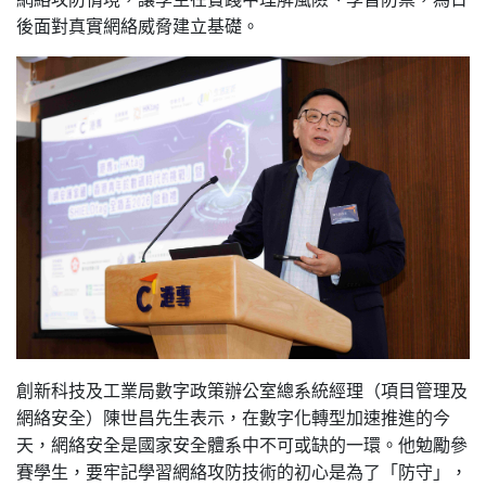
後面對真實網絡威脅建立基礎。
創新科技及工業局數字政策辦公室總系統經理（項目管理及
網絡安全）陳世昌先生表示，在數字化轉型加速推進的今
天，網絡安全是國家安全體系中不可或缺的一環。他勉勵參
賽學生，要牢記學習網絡攻防技術的初心是為了「防守」，