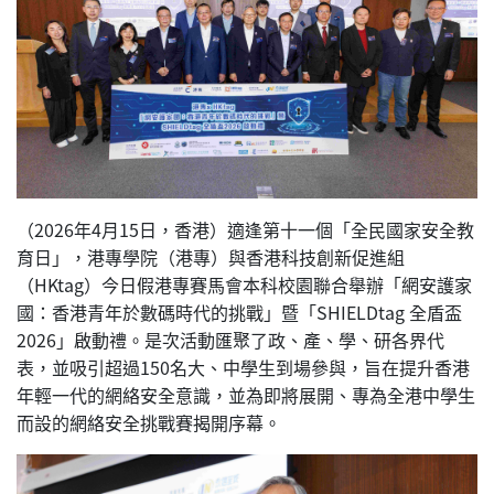
（2026年4月15日，香港）適逢第十一個「全民國家安全教
育日」，港專學院（港專）與香港科技創新促進組
（HKtag）今日假港專賽馬會本科校園聯合舉辦「網安護家
國：香港青年於數碼時代的挑戰」暨「SHIELDtag 全盾盃
2026」啟動禮。是次活動匯聚了政、產、學、研各界代
表，並吸引超過150名大、中學生到場參與，旨在提升香港
年輕一代的網絡安全意識，並為即將展開、專為全港中學生
而設的網絡安全挑戰賽揭開序幕。