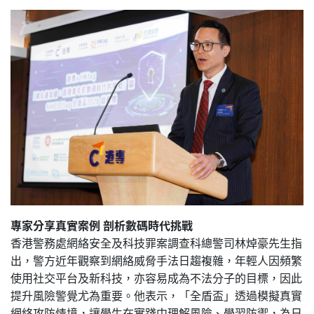
專家分享真實案例 剖析數碼時代挑戰
香港警務處網絡安全及科技罪案調查科總警司林焯豪先生指
出，警方近年觀察到網絡威脅手法日趨複雜，年輕人因頻繁
使用社交平台及新科技，亦容易成為不法分子的目標，因此
提升風險警覺尤為重要。他表示，「全盾盃」透過模擬真實
網絡攻防情境，讓學生在實踐中理解風險、學習防禦，為日