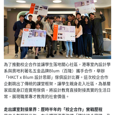
為了推動校企合作並讓學生落地關心社區，港專室內設計學
系與奧地利著名五金品牌Blum（百隆）攜手合作，舉辦
「HKCT x Blum 設計思鄰」傢俱設計比賽。這次校企合作
企劃跳出了傳統的課堂框架，讓學生親身走入社區，為基層
家庭度身訂造實用傢俱，將設計教育直接對接真實的生活日
常，展現職業專才教育的社會價值。
走出課室對接業界：歷時半年的「校企合作」實戰歷程