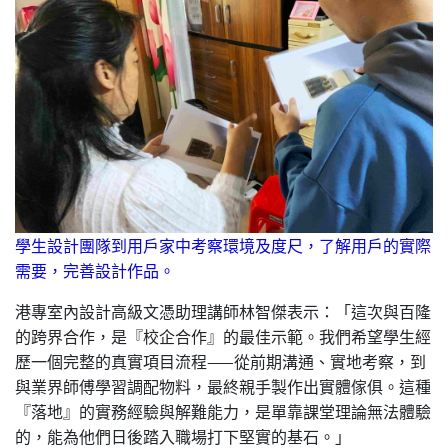
學生設計團隊到用戶家中考察環境及度尺，了解用戶的實際
需要，完善設計作品。
港專室內設計高級文憑助理講師林智傑表示：「這次與百隆
的跨界合作，是『校企合作』的最佳示範。我們希望學生經
歷一個完整的真實項目流程——從前期溝通、實地考察，到
與業界師傅學習調配物料，最終親手製作出實體傢俱。這種
『落地』的實務經驗與解難能力，是單靠課堂理論無法體驗
的，能為他們日後踏入職場打下堅實的基石。」