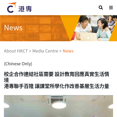
News
About HKCT
>
Media Centre
>
News
(Chinese Only)
校企合作連結社區需要 設計教育回應真實生活情
境
港專聯手百隆 讓課堂所學化作改善基層生活力量