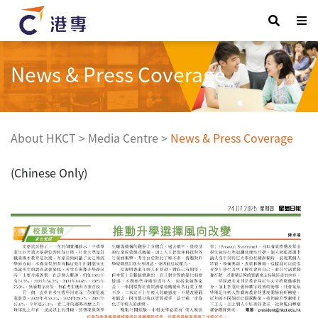
News & Press Coverage
About HKCT
>
Media Centre
>
News & Press Coverage
(Chinese Only)