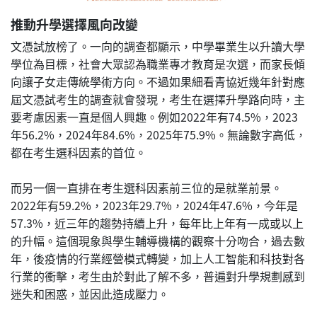
推動升學選擇風向改變
文憑試放榜了。一向的調查都顯示，中學畢業生以升讀大學
學位為目標，社會大眾認為職業專才教育是次選，而家長傾
向讓子女走傳統學術方向。不過如果細看青協近幾年針對應
屆文憑試考生的調查就會發現，考生在選擇升學路向時，主
要考慮因素一直是個人興趣。例如2022年有74.5%，2023
年56.2%，2024年84.6%，2025年75.9%。無論數字高低，
都在考生選科因素的首位。
而另一個一直排在考生選科因素前三位的是就業前景。
2022年有59.2%，2023年29.7%，2024年47.6%，今年是
57.3%，近三年的趨勢持續上升，每年比上年有一成或以上
的升幅。這個現象與學生輔導機構的觀察十分吻合，過去數
年，後疫情的行業經營模式轉變，加上人工智能和科技對各
行業的衝擊，考生由於對此了解不多，普遍對升學規劃感到
迷失和困惑，並因此造成壓力。