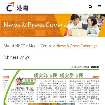
News & Press Coverage
About HKCT
>
Media Centre
>
News & Press Coverage
(Chinese Only)