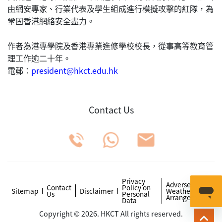
由網安專家、行業代表及學生組成進行模擬攻擊的紅隊，為
鞏固香港網絡安全盡力。
作者為港專學院及香港專業進修學校校長，從事高等教育管
理工作逾二十年。
電郵：
president@hkct.edu.hk
Contact Us
Privacy
Adverse
Contact
Policy on
Sitemap
Disclaimer
Weather
Us
Personal
Arrangements
Data
Copyright © 2026. HKCT All rights reserved.