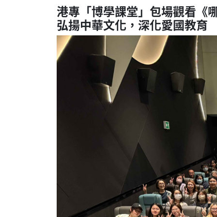
港專「博學課堂」包場觀看《
弘揚中華文化，深化愛國教育