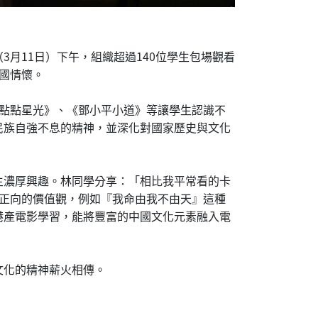
月11日）下午，組織超過140位學生包場觀看
家國情懷。
《點點星光》、《鄧小平小道》等讓學生認識不
民族自強不息的精神，並深化對國家歷史與文化
生濃厚興趣。林同學分享：「相比我平常看的卡
很正向的價值觀，例如『我命由我不由天』這種
港產電影學習，能將豐富的中國文化元素融入電
文化的精神薪火相傳。