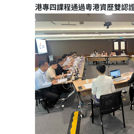
港專四課程通過粵港資歷雙認證