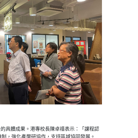
後的具體成果。港專校長陳卓禧表示：「課程認
機制，強化產學研協作，支持區域協同發展。