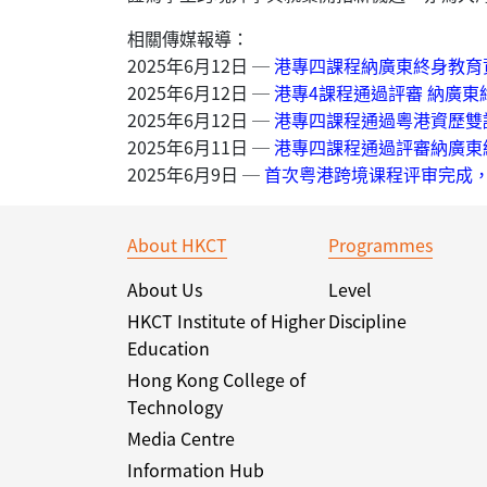
相關傳媒報導：
2025年6月12日 ─
港專四課程納廣東終身教育
2025年6月12日 ─
港專4課程通過評審 納廣
2025年6月12日 ─
港專四課程通過粵港資歷雙
2025年6月11日 ─
港專四課程通過評審納廣東
2025年6月9日 ─
首次粤港跨境课程评审完成
About HKCT
Programmes
About Us
Level
HKCT Institute of Higher
Discipline
Education
Hong Kong College of
Technology
Media Centre
Information Hub