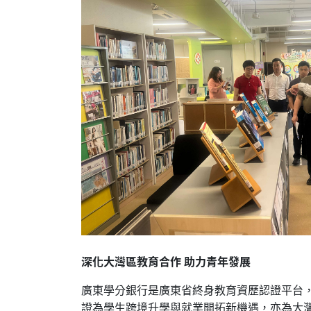
深化大灣區教育合作 助力青年發展
廣東學分銀行是廣東省終身教育資歷認證平台，
證為學生跨境升學與就業開拓新機遇，亦為大