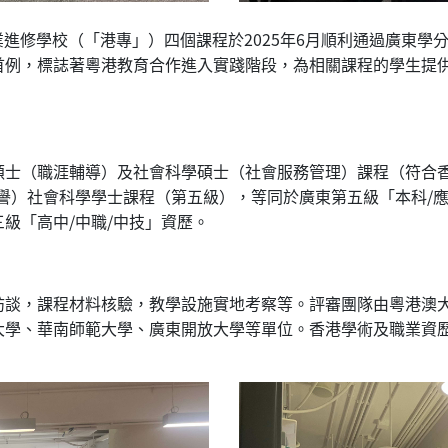
專業進修學校（「港專」）四個課程於2025年6月順利通過廣東
首例，標誌著粵港教育合作進入實踐階段，為相關課程的學生提
。
碩士（職涯輔導）及社會科學碩士（社會服務管理）課程（符合
譽）社會科學學士課程（第五級），等同於廣東第五級「本科/應
級「高中/中職/中技」資歷。
訪談，課程材料核驗，教學設施實地考察等。評審團隊由粵港澳
大學、華南師範大學、廣東開放大學等單位。香港學術及職業資