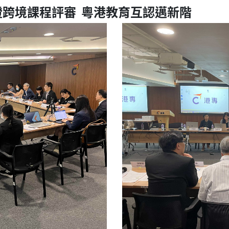
跨境課程評審 粵港教育互認邁新階