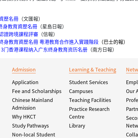
資歷名冊
（文匯報）
東終身教育資歷名冊
（星島日報）
認證跨境課程評審
（信報）
終身教育資歷名冊 粵港教育合作進入實踐階段
（巴士的報）
，3门香港课程纳入广东终身教育资历名册
（南方日報）
Admission
Learning & Teaching
Netw
Application
Student Services
Empl
Fee and Scholarships
Campuses
Our 
Chinese Mainland
Teaching Facilities
Profe
Admission
Practice Research
Partn
Why HKCT
Centre
Seco
Study Pathways
Library
Netw
Non-local Student
Colla