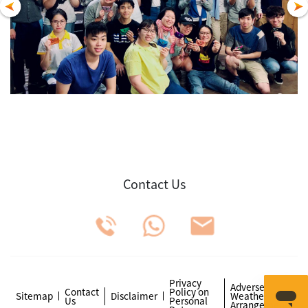
Contact Us
Privacy
Adverse
Contact
Policy on
Sitemap
Disclaimer
Weather
Us
Personal
Arrangements