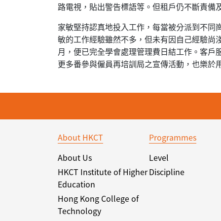
路電視，貼出警告標語等。但租戶仍不斷責備
家敏堅持認真地投入工作，每當被分派到不同
敏的工作經驗雖然不多，但未有因自己經驗尚
月，便已完全學會處理管理費日結工作。客戶
更多番參與僱員再培訓局之宣傳活動，也樂於
About HKCT
Programmes
About Us
Level
HKCT Institute of Higher
Discipline
Education
Hong Kong College of
Technology