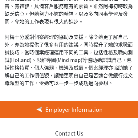
善、有禮貌，具備客戶服務應有的素質。雖然阿梅初時較為
缺乏信心，但她努力不懈的精神，以及多向同事學習及發
問，令她的工作表現有很大的進步。
阿梅十分感謝個案經理的協助及支援，除令她更了解自己
外，亦為她提供了很多有用的建議，同時提升了她的求職面
試技巧，當時個案經理運用不同的工具，包括性格及職向測
試(Holland)、思維導圖(Mind map)等協助她認識自己，包
括性格特質、個人強弱、機遇及威脅。個案經理亦協助她了
解自己的工作價值觀，讓她更明白自己是否適合做銀行或文
職類型的工作，令她可以一步一步成功邁向夢想。
Employer Information
Contact Us