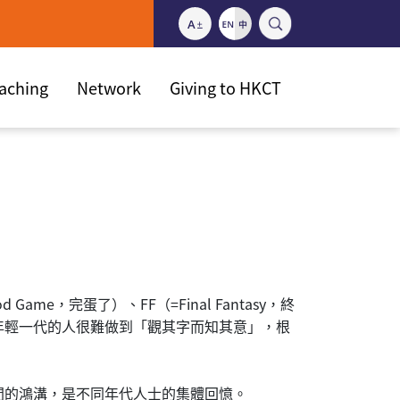
eaching
Network
Giving to HKCT
，完蛋了）、FF（=Final Fantasy，終
年輕一代的人很難做到「觀其字而知其意」，根
間的鴻溝，是不同年代人士的集體回憶。