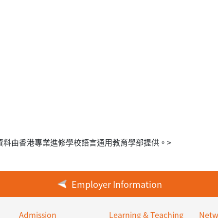
日) ；資料由香港專業進修學校語言通用教育學部提供。>
Employer Information
Admission
Learning & Teaching
Netw