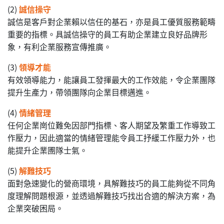
(2)
誠信操守
誠信是客戶對企業賴以信任的基石，亦是員工優質服務範疇
重要的指標。具誠信操守的員工有助企業建立良好品牌形
象，有利企業服務宣傳推廣。
(3)
領導才能
有效領導能力，能讓員工發揮最大的工作效能，令企業團隊
提升生產力，帶領團隊向企業目標邁進。
(4)
情緒管理
任何企業崗位難免因部門指標、客人期望及繁重工作導致工
作壓力，因此適當的情緒管理能令員工抒緩工作壓力外，也
能提升企業圑隊士氣。
(5)
解難技巧
面對急速變化的營商環境，具解難技巧的員工能夠從不同角
度理解問題根源，並透過解難技巧找出合適的解決方案，為
企業突破困局。