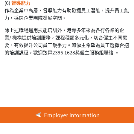
(6)
督導能力
作為企業中高層，督導能力有助發掘員工潛能，提升員工能
力，擴闊企業團隊發展空間。
除上述職場通用技能培訓外，港專多年來為各行各業的企
業/ 機構提供培訓服務，課程種類多元化，切合僱主不同需
要，有效提升公司員工競爭力。如僱主希望為員工選擇合適
的培訓課程，歡迎致電2396 1628與僱主服務組聯絡 。
Employer Information