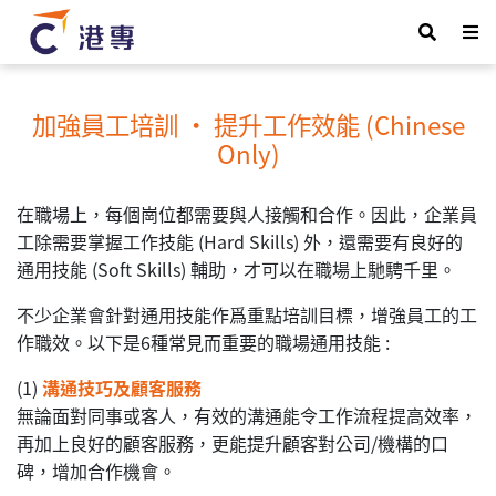
加強員工培訓 ‧ 提升工作效能 (Chinese
Only)
在職場上，每個崗位都需要與人接觸和合作。因此，企業員
工除需要掌握工作技能 (Hard Skills) 外，還需要有良好的
通用技能 (Soft Skills) 輔助，才可以在職場上馳騁千里。
不少企業會針對通用技能作爲重點培訓目標，增強員工的工
作職效。以下是6種常見而重要的職場通用技能 :
(1)
溝通技巧及顧客服務
無論面對同事或客人，有效的溝通能令工作流程提高效率，
再加上良好的顧客服務，更能提升顧客對公司/機構的口
碑，增加合作機會。