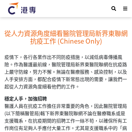
從人力資源角度細看醫院管理局新界東聯網
抗疫工作 (Chinese Only)
疫情下，各行各業作出不同防疫措施，以減低病毒傳播風
險。作為醫護最前線，醫院管理局新界東醫院聯網在抗疫路
上嚴守防線，努力不懈。無論在醫療服務、感染控制，以及
人手安排方面，都配合疫情下新常態出現的需要，讓我們一
起從人力資源角度細看他們的工作。
穩定人手，加強招聘
醫護人員在抗疫工作擔任非常重要的角色，因此醫院管理局
(以下簡稱醫管局)轄下新界東醫院聯網不論在醫療職系或是
支援職系，在抗疫期間的招聘工作一絲不苟，以確保所有工
作崗位有足夠人手應付大量工作。尤其是支援職系中的「病