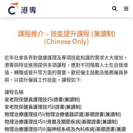
課程推介 – 技能提升課程 (兼讀制)
(Chinese Only)
近年社會各界對健康護理及專項技能知識的需求大大增加。
港專與時並進現提供多項課程，應對不同階層人士在自我增
值、轉職或晉升等方面的需要。歡迎僱主鼓勵及推薦僱員參
與，以提升僱員工作技能。課程如下:
課程名稱
安老院保健員護理技巧I證書(兼讀制)
安老院保健員護理技巧II證書(兼讀制)
物理治療護理技巧I(物理治療儀器認識)基礎證書(兼讀制)
物理治療護理技巧II(骨骼及關節疾病)基礎證書(兼讀制)
物理治療護理技巧II(腦神經系統及內科疾病)基礎證書(兼讀