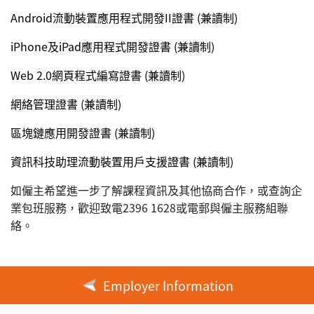
Android流動裝置應用程式開發II證書 (兼讀制)
iPhone及iPad應用程式開發證書 (兼讀制)
Web 2.0網頁程式編寫證書 (兼讀制)
網絡管理證書 (兼讀制)
區塊鏈應用開發證書 (兼讀制)
資訊科技助理流動裝置用戶支援證書 (兼讀制)
如僱主希望進一步了解課程資訊及其他協商合作，或查詢企
業包班服務，歡迎致電2396 1628或電郵與僱主服務組聯
絡。
Employer Information