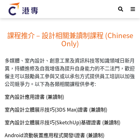
課程推介 – 設計相關兼讀制課程 (Chinese
Only)
多媒體、室內設計、創意工業及資訊科技等知識領域日新月
異，持續進修及自我增值為提升自身能力的不二法門，歡迎
僱主可以鼓勵員工參與又或以承包方式提供員工培訓以加強
公司競爭力。以下為各類相關課程供參考:
室內設計應用證書 (兼讀制)
室內設計立體展示技巧(3DS Max)證書 (兼讀制)
室內設計立體展示技巧(SketchUp)基礎證書 (兼讀制)
Android流動裝置應用程式開發I證書 (兼讀制)