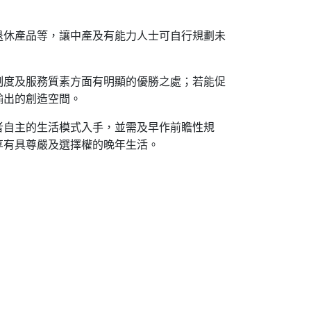
退休產品等，讓中產及有能力人士可自行規劃未
制度及服務質素方面有明顯的優勝之處；若能促
輸出的創造空間。
者自主的生活模式入手，並需及早作前瞻性規
享有具尊嚴及選擇權的晚年生活。