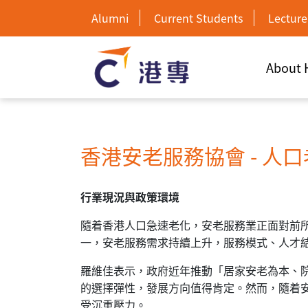
Alumni
Current Students
Lecture
About
香港安老服務協會 - 人口老
行業現況與政策環境
隨着香港人口急速老化，安老服務業正面對前
一，安老服務需求持續上升，服務模式、人才
羅維佳表示，政府近年推動「居家安老為本、
的選擇彈性，發展方向值得肯定。然而，隨着
受沉重壓力。