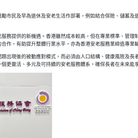
鼓勵市民及早為退休及安老生活作部署，例如結合保險、儲蓄及
老服務提供的新機遇。香港雖然成本較高，但在專業標準、管理
的合作，有助提升整體行業水平，亦為香港安老服務業締造專業
問題出現後的被動應對模式，而必須由人口結構、健康風險及長
一個更靈活、多元及可持續的安老服務體系，確保長者在未來能