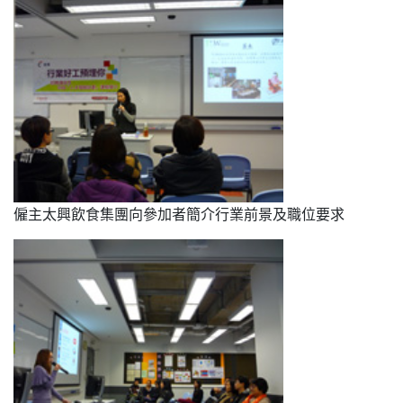
僱主太興飲食集團向參加者簡介行業前景及職位要求