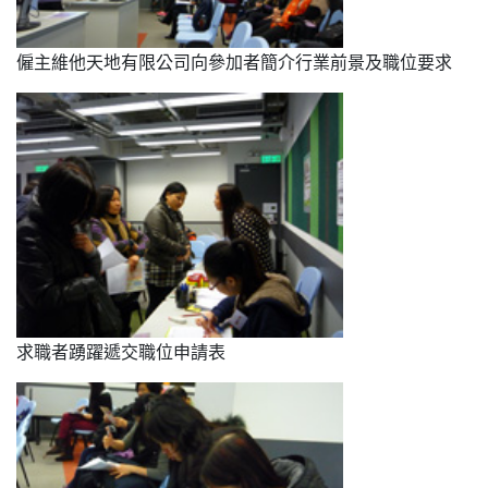
僱主維他天地有限公司向參加者簡介行業前景及職位要求
求職者踴躍遞交職位申請表