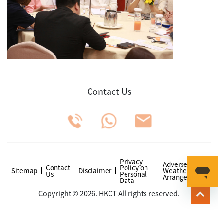
Contact Us
Privacy
Adverse
Contact
Policy on
Sitemap
Disclaimer
Weather
Us
Personal
Arrangements
Data
Copyright © 2026. HKCT All rights reserved.