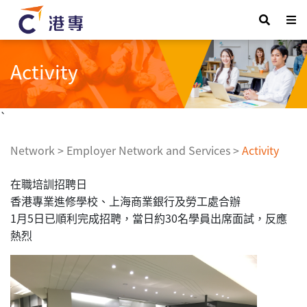
Activity
`
Network
>
Employer Network and Services
>
Activity
在職培訓招聘日
香港專業進修學校、上海商業銀行及勞工處合辦
1月5日已順利完成招聘，當日約30名學員出席面試，反應
熱烈