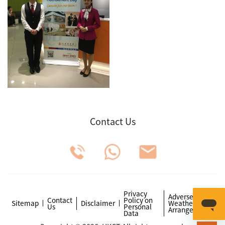
Contact Us
Privacy
Adverse
Contact
Policy on
Sitemap
Disclaimer
Weather
Us
Personal
Arrangements
Data