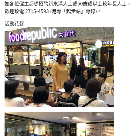
如各位僱主都想招聘新來港人士或50歲或以上較年長人士，
歡迎致電 2715-4593 (港專「起步站」專線)。
活動花絮